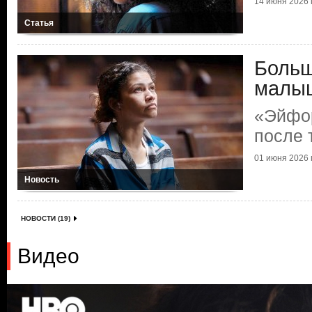
14 июня 2026 г
Статья
Больш
малы
«Эйфо
после 
01 июня 2026 г
Новость
НОВОСТИ (19)
Видео