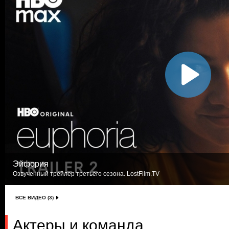
Эйфория
Озвученный трейлер третьего сезона. LostFilm.TV
ВСЕ ВИДЕО (3)
Актеры и команда