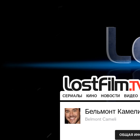
СЕРИАЛЫ
КИНО
НОВОСТИ
ВИДЕО
Бельмонт Камел
Belmont Cameli
ОБЩАЯ ИН