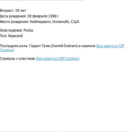
Возраст: 28 лет
Дата рождения: 28 февраля 1998 г.
Место рождения: Нейпервилл, Иллинойс, США
Знак зодиака: Рыбы
Пол: Мужской
Последняя роль: Гаррет Грэм (Garrett Graham) в сериале
Вне кампуса (Off
Campus)
Сериалы с участием:
Вне кампуса (Off Campus)