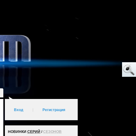
Вход
|
Регистрация
НОВИНКИ
СЕРИЙ
/
СЕЗОНОВ