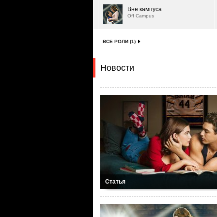
Вне кампуса
Off Campus
ВСЕ РОЛИ (1)
Новости
Статья