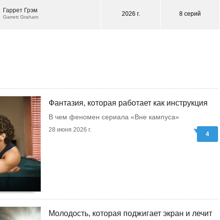
Гаррет Грэм
2026 г.
8 серий
Garrett Graham
Фантазия, которая работает как инструкция
В чем феномен сериала «Вне кампуса»
28 июня 2026 г.
4
Молодость, которая поджигает экран и лечит