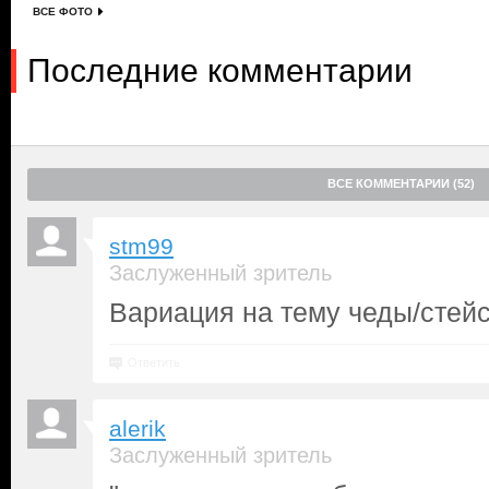
ВСЕ ФОТО
Последние комментарии
ВСЕ КОММЕНТАРИИ (52)
stm99
Заслуженный зритель
Вариация на тему чеды/стейс
Ответить
alerik
Заслуженный зритель