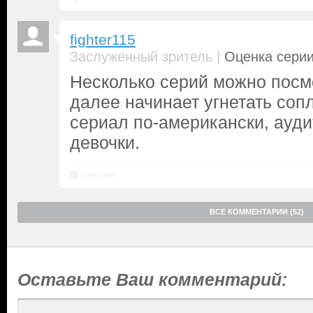
fighter115
|
Заслуженный зритель
Оценка серии
Несколько серий можно посмо
далее начинает угнетать соп
сериал по-американски, ауди
девочки.
Ответить
ВСЕ КОММЕНТАРИИ (52)
Оставьте Ваш комментарий: