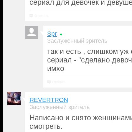
сериал для девочек и девуше
Ответить
Spr
Заслуженный зритель
так и есть , слишком у
сериал - "сделано девоч
имхо
Ответить
REVERTRON
Заслуженный зритель
Написано и снято женщинами
смотреть.