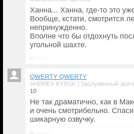
Ханна... Ханна, где-то это уж
Вообще, кстати, смотрится ле
непринужденно.
Вполне что бы отдохнуть пос
угольной шахте.
Ответить
QWERTY QWERTY
|
AHDREY KYRSK
Заслуженный зрит
10
Не так драматично, как в Мак
и очень смотрибельно. Спаси
шикарную озвучку.
Ответить