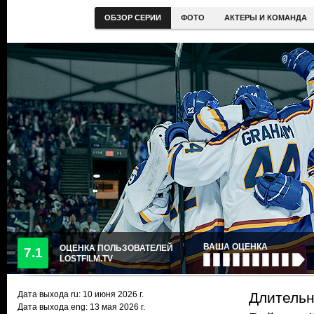
ОБЗОР СЕРИИ
ФОТО
АКТЕРЫ И КОМАНДА
ВАША ОЦЕНКА
ОЦЕНКА ПОЛЬЗОВАТЕЛЕЙ
7.1
LOSTFILM.TV
Дата выхода ru:
10 июня 2026
г.
Длительн
Дата выхода eng: 13 мая 2026 г.