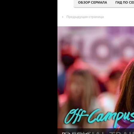
ОБЗОР СЕРИАЛА
ГИД ПО С
Предыдущая страница