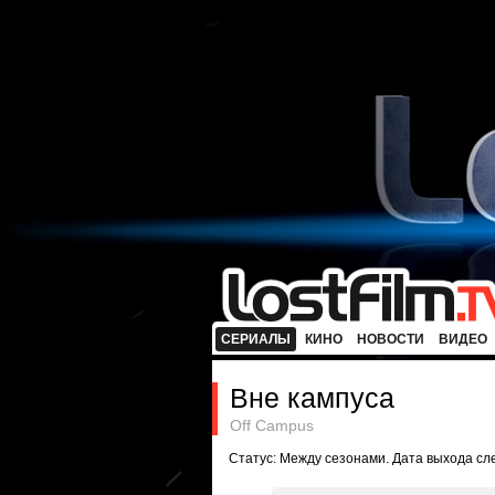
СЕРИАЛЫ
КИНО
НОВОСТИ
ВИДЕО
Вне кампуса
Off Campus
Статус: Между сезонами. Дата выхода с