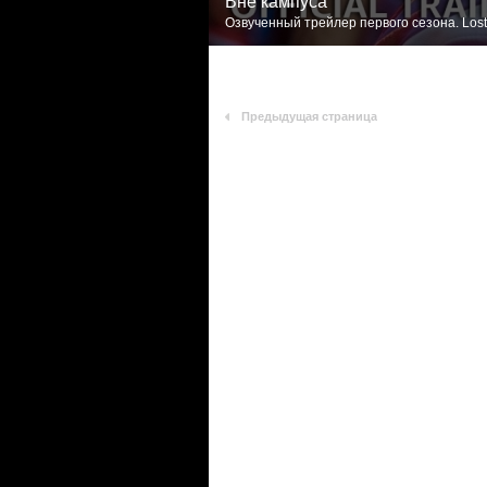
Вне кампуса
Озвученный трейлер первого сезона. Lost
Предыдущая страница