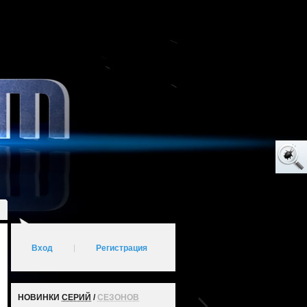
Вход
|
Регистрация
НОВИНКИ
СЕРИЙ
/
СЕЗОНОВ