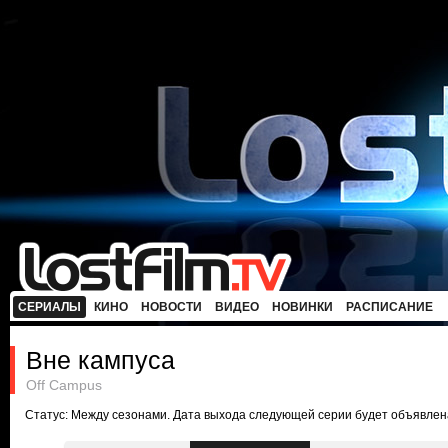
СЕРИАЛЫ
КИНО
НОВОСТИ
ВИДЕО
НОВИНКИ
РАСПИСАНИЕ
Вне кампуса
Off Campus
Статус: Между сезонами. Дата выхода следующей серии будет объявлен