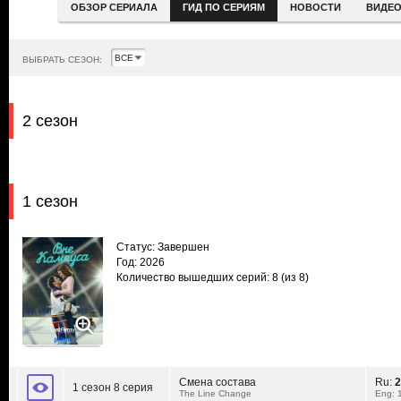
ОБЗОР СЕРИАЛА
ГИД ПО СЕРИЯМ
НОВОСТИ
ВИДЕ
ВЫБРАТЬ СЕЗОН:
2 сезон
1 сезон
Статус: Завершен
Год: 2026
Количество вышедших серий: 8
(из 8)
Смена состава
Ru:
2
1 сезон 8 серия
The Line Change
Eng: 