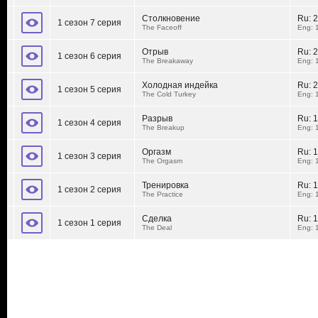
Столкновение
Ru:
2
1 сезон 7 серия
The Faceoff
Eng: 
Отрыв
Ru:
2
1 сезон 6 серия
The Breakaway
Eng: 
Холодная индейка
Ru:
2
1 сезон 5 серия
The Cold Turkey
Eng: 
Разрыв
Ru:
1
1 сезон 4 серия
The Breakup
Eng: 
Оргазм
Ru:
1
1 сезон 3 серия
The Orgasm
Eng: 
Тренировка
Ru:
1
1 сезон 2 серия
The Practice
Eng: 
Сделка
Ru:
1
1 сезон 1 серия
The Deal
Eng: 