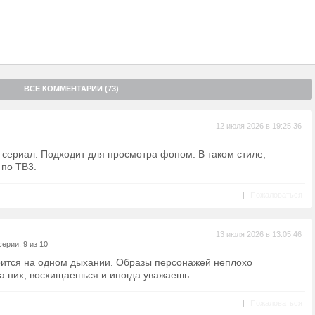
ВСЕ КОММЕНТАРИИ (73)
12 июля 2026 в 19:25:36
 сериал. Подходит для просмотра фоном. В таком стиле,
 по ТВ3.
|
Пожаловаться
13 июля 2026 в 13:05:46
ерии: 9 из 10
ится на одном дыхании. Образы персонажей неплохо
а них, восхищаешься и иногда уважаешь.
|
Пожаловаться