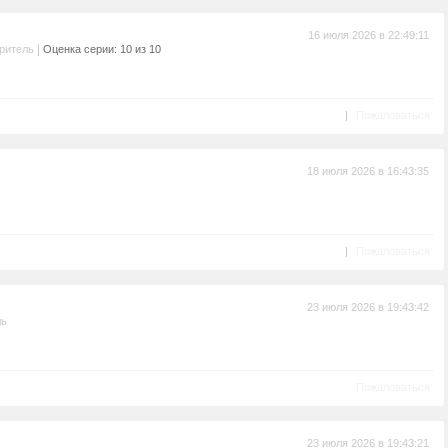
16 июля 2026 в 22:49:11
|
ритель
Оценка серии: 10 из 10
|
Пожаловаться
18 июля 2026 в 16:43:35
|
Пожаловаться
23 июля 2026 в 19:43:42
ль
Пожаловаться
23 июля 2026 в 19:43:21