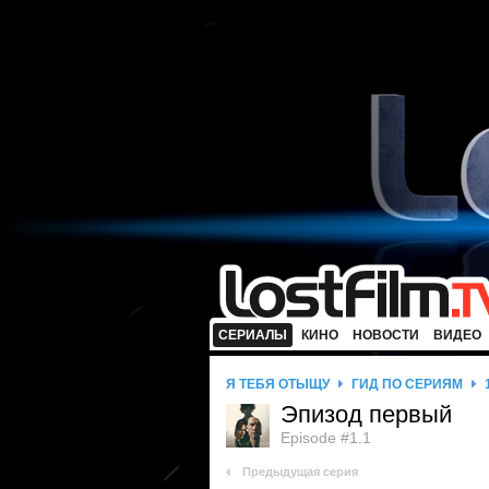
СЕРИАЛЫ
КИНО
НОВОСТИ
ВИДЕО
Я ТЕБЯ ОТЫЩУ
ГИД ПО СЕРИЯМ
Эпизод первый
Episode #1.1
Предыдущая серия