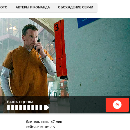
ОТО
АКТЕРЫ И КОМАНДА
ОБСУЖДЕНИЕ СЕРИИ
ВАША ОЦЕНКА
Длительность: 47 мин.
Рейтинг IMDb: 7.5