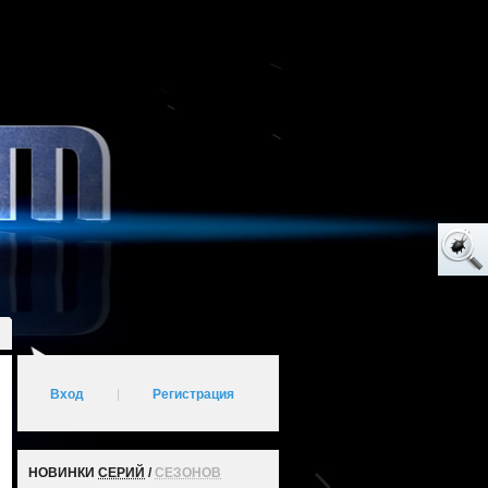
Вход
|
Регистрация
НОВИНКИ
СЕРИЙ
/
СЕЗОНОВ