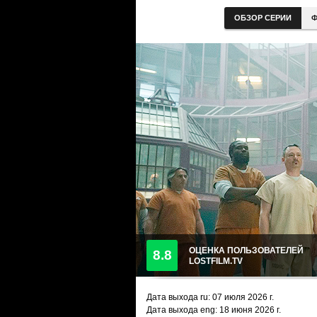
ОБЗОР СЕРИИ
Ф
ОЦЕНКА ПОЛЬЗОВАТЕЛЕЙ
8.8
LOSTFILM.TV
Дата выхода ru:
07 июля 2026
г.
Дата выхода eng: 18 июня 2026 г.