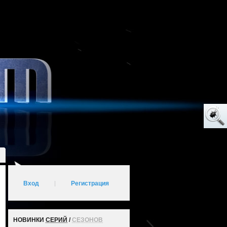
Вход
|
Регистрация
НОВИНКИ
СЕРИЙ
/
СЕЗОНОВ