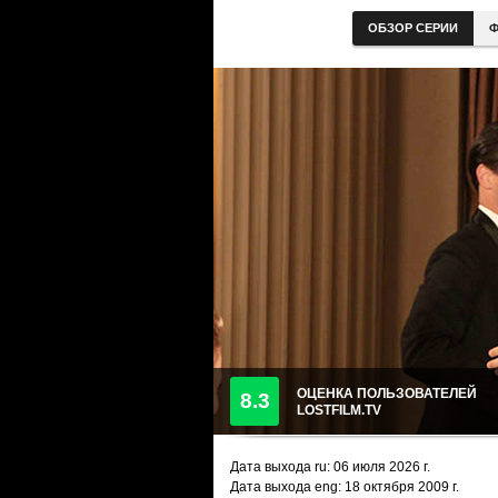
ОБЗОР СЕРИИ
Ф
ОЦЕНКА ПОЛЬЗОВАТЕЛЕЙ
8.3
LOSTFILM.TV
Дата выхода ru:
06 июля 2026
г.
Дата выхода eng: 18 октября 2009 г.