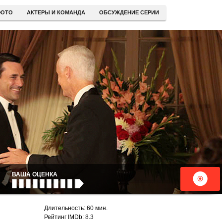
ОТО
АКТЕРЫ И КОМАНДА
ОБСУЖДЕНИЕ СЕРИИ
ВАША ОЦЕНКА
Длительность: 60 мин.
Рейтинг IMDb: 8.3