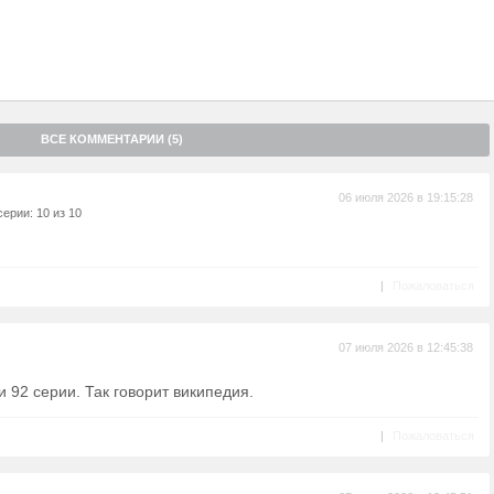
ВСЕ КОММЕНТАРИИ (5)
06 июля 2026 в 19:15:28
ерии: 10 из 10
|
Пожаловаться
07 июля 2026 в 12:45:38
и 92 серии. Так говорит википедия.
|
Пожаловаться