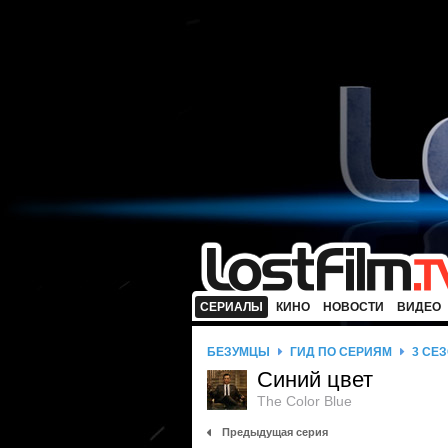
СЕРИАЛЫ
КИНО
НОВОСТИ
ВИДЕО
БЕЗУМЦЫ
ГИД ПО СЕРИЯМ
3 СЕ
Синий цвет
The Color Blue
Предыдущая серия