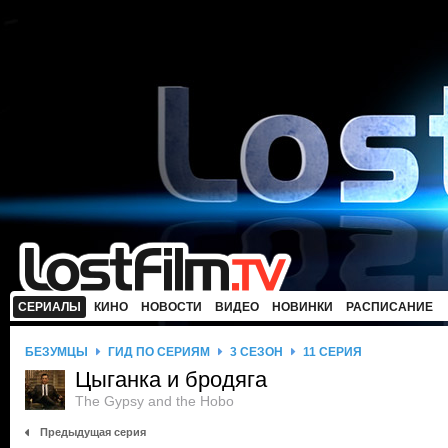
СЕРИАЛЫ
КИНО
НОВОСТИ
ВИДЕО
НОВИНКИ
РАСПИСАНИЕ
БЕЗУМЦЫ
ГИД ПО СЕРИЯМ
3 СЕЗОН
11 СЕРИЯ
Цыганка и бродяга
The Gypsy and the Hobo
Предыдущая серия