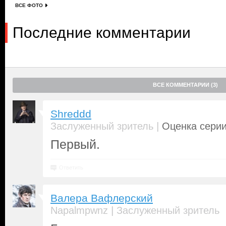
ВСЕ ФОТО
Последние комментарии
ВСЕ КОММЕНТАРИИ (3)
Shreddd
|
Заслуженный зритель
Оценка серии
Первый.
Ответить
Валера Вафлерский
|
Napalmpwnz
Заслуженный зритель