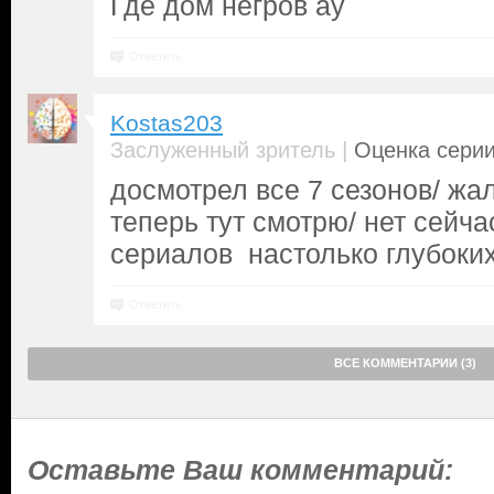
Где дом негров ау
Ответить
Kostas203
|
Заслуженный зритель
Оценка серии
досмотрел все 7 сезонов/ жал
теперь тут смотрю/ нет сейча
сериалов настолько глубоки
Ответить
ВСЕ КОММЕНТАРИИ (3)
Оставьте Ваш комментарий: