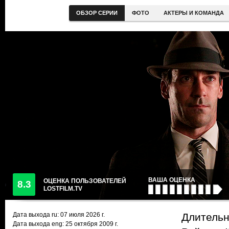
ОБЗОР СЕРИИ
ФОТО
АКТЕРЫ И КОМАНДА
ВАША ОЦЕНКА
ОЦЕНКА ПОЛЬЗОВАТЕЛЕЙ
8.3
LOSTFILM.TV
Дата выхода ru:
07 июля 2026
г.
Длительн
Дата выхода eng: 25 октября 2009 г.