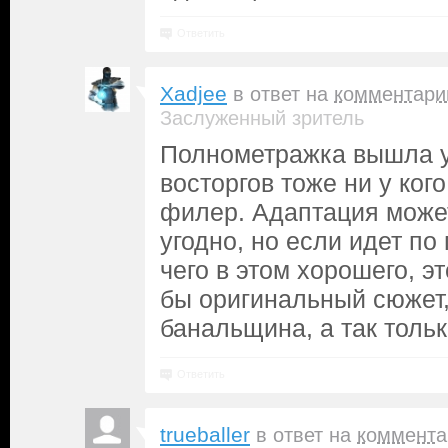
Ответить
Xadjee
в ответ на
комментари
Заслуженный зритель
Полнометражка вышла у
восторгов тоже ни у кого
филер. Адаптация может
угодно, но если идет по
чего в этом хорошего, э
бы оригинальный сюжет,
банальщина, а так толь
Ответить
trueballer
в ответ на
коммента