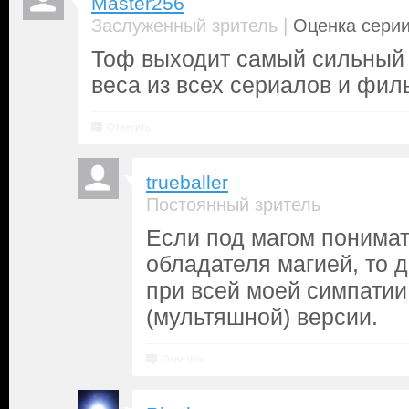
Master256
|
Заслуженный зритель
Оценка серии
Тоф выходит самый сильный 
веса из всех сериалов и фил
Ответить
trueballer
Постоянный зритель
Если под магом понима
обладателя магией, то д
при всей моей симпатии
(мультяшной) версии.
Ответить