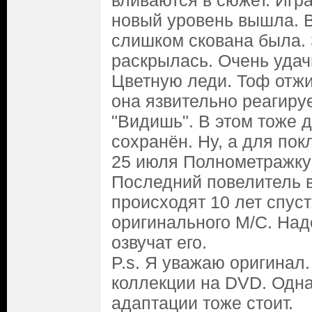
вливаются в сюжет. Игр
новый уровень вышла. В
слишком скована была. 
раскрылась. Очень удач
Цветную леди. Тоф отжи
она язвительно реагиру
"Видишь". В этом тоже 
сохранён. Ну, а для пок
25 июля Полнометражку 
Последний повелитель 
происходят 10 лет спус
оригинального М/С. На
озвучат его.
P.s. Я уважаю оригинал.
коллекции на DVD. Одна
адаптации тоже стоит.