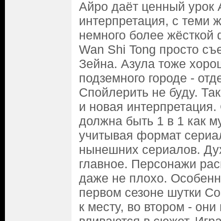
Айро даёт ценный урок А
интерпретация, с теми 
немного более жёсткой 
Wan Shi Tong просто съе
Зейна. Азула тоже хоро
подземного городе - отд
Спойлерить не буду. Так
и новая интерпретация.
должна быть 1 в 1 как 
учитывая формат сериал
нынешних сериалов. Дух
главное. Персонажи рас
даже не плохо. Особенн
первом сезоне шутки Со
к месту, во втором - он