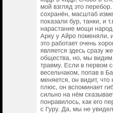
мой взгляд это перебор.
сохранён, масштаб изме
показали бур, танки, и т.
нарастание мощи народа
Арку у Айро поменяли, и
это работает очень хоро
является здесь сразу ж
общества, но, мы видим
травму. Если в первом 
весельчаком, попав в Ба
меняется, он видит, что 
плюс, он вспоминает ги
сильно на нём сказывае
понравилось, как его п
с Гуру. Да, мы не увидел