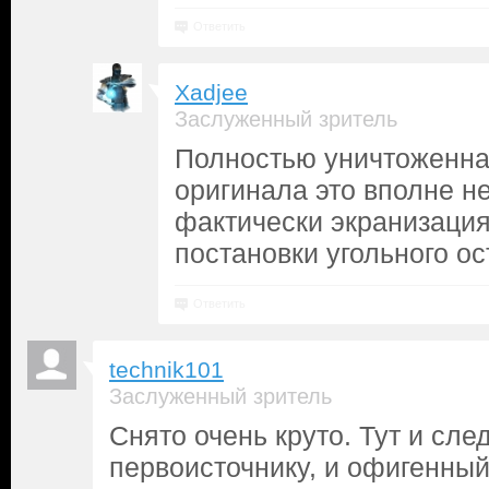
Ответить
Xadjee
Заслуженный зритель
Полностью уничтоженна
оригинала это вполне н
фактически экранизация
постановки угольного ос
Ответить
technik101
Заслуженный зритель
Снято очень круто. Тут и сле
первоисточнику, и офигенный 