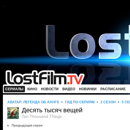
СЕРИАЛЫ
КИНО
НОВОСТИ
ВИДЕО
НОВИНКИ
РАСПИСАНИЕ
АВАТАР: ЛЕГЕНДА ОБ ААНГЕ
ГИД ПО СЕРИЯМ
2 СЕЗОН
5 С
Десять тысяч вещей
Ten Thousand Things
Предыдущая серия