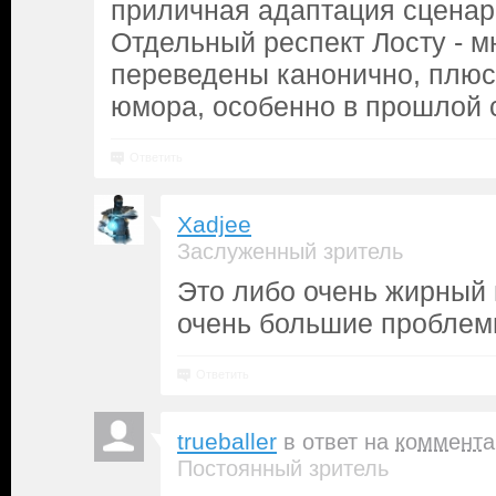
приличная адаптация сценар
Отдельный респект Лосту - м
переведены канонично, плюс
юмора, особенно в прошлой 
Ответить
Xadjee
Заслуженный зритель
Это либо очень жирный 
очень большие пробле
Ответить
trueballer
в ответ на
коммента
Постоянный зритель