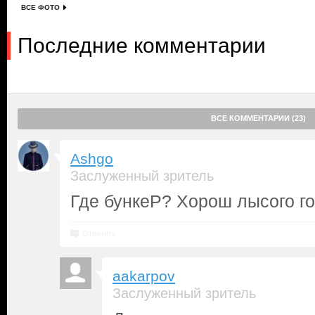
ВСЕ ФОТО
Последние комментарии
ВСЕ КОММЕНТАРИИ (23)
Ashgo
Заслуженный зритель
Где бункеР? Хорош лысого го
Ответить
aakarpov
Заслуженный зритель