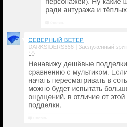
персонажей). Ну какие
ради антуража и тёплых
Ответить
СЕВЕРНЫЙ ВЕТЕР
|
DARKSIDERS666
Заслуженный зри
10
Ненавижу дешёвые подделки.
сравнению с мультиком. Есл
начать пересматривать в соты
можно будет испытать больш
ощущений, в отличие от этой
подделки.
Ответить