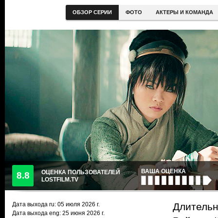
ОБЗОР СЕРИИ
ФОТО
АКТЕРЫ И КОМАНДА
ВАША ОЦЕНКА
ОЦЕНКА ПОЛЬЗОВАТЕЛЕЙ
8.8
LOSTFILM.TV
Дата выхода ru:
05 июля 2026
г.
Длительн
Дата выхода eng: 25 июня 2026 г.