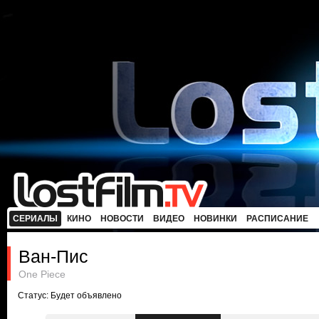
СЕРИАЛЫ
КИНО
НОВОСТИ
ВИДЕО
НОВИНКИ
РАСПИСАНИЕ
Ван-Пис
One Piece
Статус: Будет объявлено