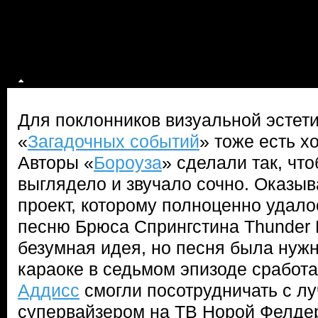
Для поклонников визуальной эстети
«
Загадочных событий
» тоже есть х
Авторы «
Бороуза
» сделали так, что
выглядело и звучало сочно. Оказыв
проект, которому полноценно удало
песню Брюса Спрингстина Thunder 
безумная идея, но песня была нужн
караоке в седьмом эпизоде сработа
Аддисс
смогли посотрудничать с 
супервайзером на ТВ Норой Фелдер