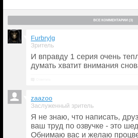
ВСЕ КОММЕНТАРИИ (3)
Furbrylg
Зритель
И вправду 1 серия очень теп
думать хватит внимания сно
Ответить
zaazoo
Заслуженный зритель
Я не знаю, что написать, дру
ваш труд по озвучке - это ше
Обнимаю вас и желаю процве