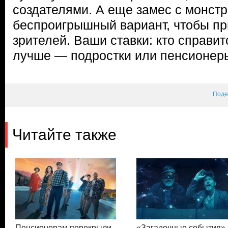
создателями. А еще замес с монст
беспроигрышный вариант, чтобы п
зрителей. Ваши ставки: кто справит
лучше — подростки или пенсионер
Поде
Читайте также
Пенсионерам перекрыли
«Загадочные события»