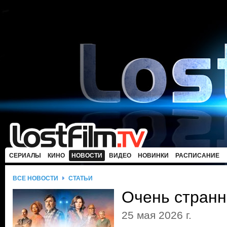
СЕРИАЛЫ
КИНО
НОВОСТИ
ВИДЕО
НОВИНКИ
РАСПИСАНИЕ
ВСЕ НОВОСТИ
СТАТЬИ
Очень стран
25 мая 2026 г.