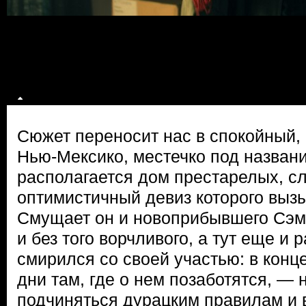
Сюжет переносит нас в спокойный, 
Нью-Мексико, местечко под назван
располагается дом престарелых, с
оптимистичный девиз которого вызы
Смущает он и новоприбывшего Сэм
и без того ворчливого, а тут еще и
смирился со своей участью: в конц
дни там, где о нем позаботятся, — 
подчиняться дурацким правилам и