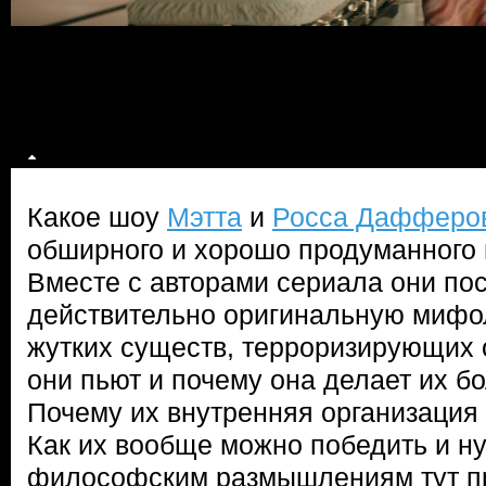
Какое шоу
Мэтта
и
Росса Дафферо
обширного и хорошо продуманного 
Вместе с авторами сериала они по
действительно оригинальную мифо
жутких существ, терроризирующих о
они пьют и почему она делает их 
Почему их внутренняя организация
Как их вообще можно победить и н
философским размышлениям тут пр