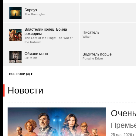
Бороуз
The Boroughs
Властелин колец: Война
Писатель
рохиррим
Writer
The Lord of the Rings: The War of
the Rohirrim
Обмани меня
Водитель порше
Lie to me
Porsche Driver
ВСЕ РОЛИ (3)
Новости
Очень
Премье
25 мая 2026 г.