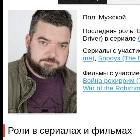
Пол: Мужской
Последняя роль: 
Driver) в сериале
Сериалы с участ
me)
,
Бороуз (The 
Фильмы с участи
Война рохиррим (T
War of the Rohirrim
Роли в сериалах и фильмах