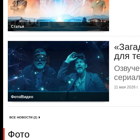
Статья
«Зага
для те
Озвуче
сериал
11 мая 2026 г.
Фото/Видео
ВСЕ НОВОСТИ (2)
Фото