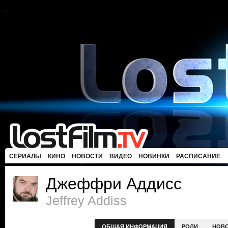
СЕРИАЛЫ
КИНО
НОВОСТИ
ВИДЕО
НОВИНКИ
РАСПИСАНИЕ
Джеффри Аддисс
Jeffrey Addiss
ОБЩАЯ ИНФОРМАЦИЯ
РОЛИ
НОВ