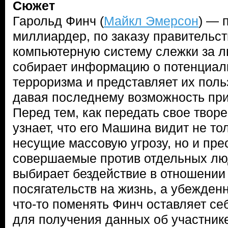
Сюжет
Гарольд Финч (
Майкл Эмерсон
) — 
миллиардер, по заказу правительс
компьютерную систему слежки за 
собирает информацию о потенциал
терроризма и представляет их пол
давая последнему возможность при
Перед тем, как передать свое творе
узнает, что его Машина видит не то
несущие массовую угрозу, но и пре
совершаемые против отдельных лю
выбирает бездействие в отношении
посягательств на жизнь, а убежден
что-то поменять Финч оставляет се
для получения данных об участник