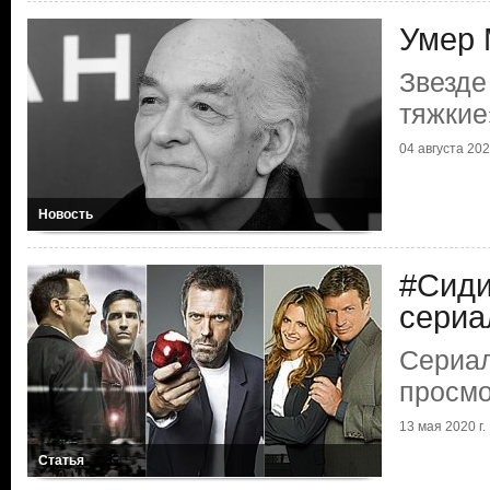
Умер 
Звезде
тяжкие
04 августа 2023
Новость
#Сиди
сери
Сериал
просмо
13 мая 2020 г.
Статья