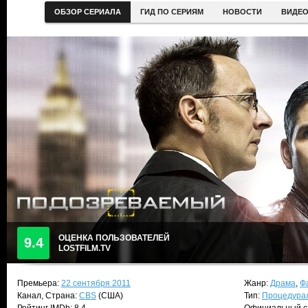
ОБЗОР СЕРИАЛА
ГИД ПО СЕРИЯМ
НОВОСТИ
ВИДЕ
ОЦЕНКА ПОЛЬЗОВАТЕЛЕЙ
9.4
LOSTFILM.TV
Премьера:
22 сентября 2011
Жанр:
Драма
,
Ф
Канал, Страна:
CBS
(США)
Тип:
Процедура