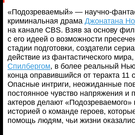
«Подозреваемый» — научно-фанта
криминальная драма
Джонатана Н
на канале CBS. Взяв за основу фи
с его идеей о возможности пресече
стадии подготовки, создатели сери
действие из фантастического мира,
Спилбергом
, в более реальный Нью
конца оправившийся от теракта 11 
Опасные интриги, неожиданные по
постоянное чувство напряжения и 
актеров делают «Подозреваемого» 
историей о команде героев, которы
помощь людям, чьи жизни оказалис