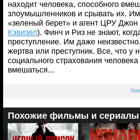
находит человека, способного вме
злоумышленников и срывать их. И
«зеленый берет» и агент ЦРУ Джон 
Кэвизел
). Финч и Риз не знают, ког
преступление. Им даже неизвестно
жертва или преступник. Все, что у 
социального страхования человека
вмешаться...
Поде
Похожие фильмы и сериалы