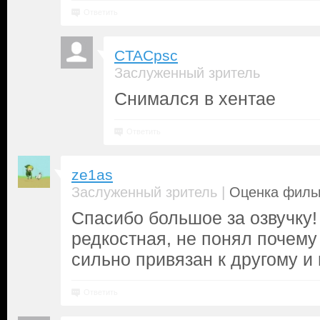
Ответить
CTACpsc
Заслуженный зритель
Снимался в хентае
Ответить
ze1as
|
Заслуженный зритель
Оценка фильм
Спасибо большое за озвучку!
редкостная, не понял почему
сильно привязан к другому и
Ответить