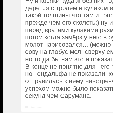
Ну и косяки куда ж без них то
дерётся с тролем и кулаком е
такой толщины что там и топ
прежде чем его сколоть:) ну 
перед вратами кулаками разм
потом когда замёрз у него в р
молот нарисовался... (можно
сову на глобус мол, сверху е
но тогда бы нам это и показа
В конце не понятно для чего
но Гендальфа не показали, х
отправилась к нему навстречу
успехом можно было показат
секунд чем Сарумана.
Ответить