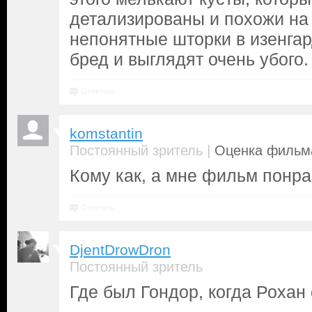
детализированы и похожи на
непонятные шторки в изенгар
бред и выглядят очень убого.
Ответить
komstantin
|
Постоянный зритель
Оценка фильма
Кому как, а мне фильм понра
Ответить
DjentDrowDron
Постоянный зритель
Где был Гондор, когда Рохан