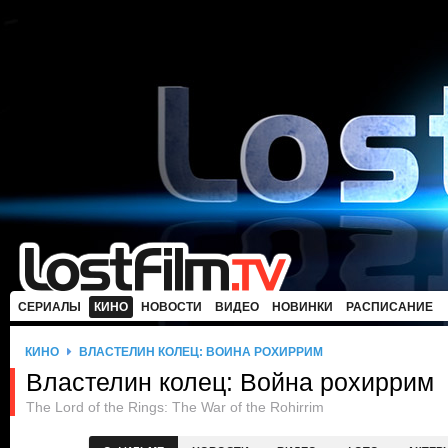
СЕРИАЛЫ
КИНО
НОВОСТИ
ВИДЕО
НОВИНКИ
РАСПИСАНИЕ
КИНО
ВЛАСТЕЛИН КОЛЕЦ: ВОЙНА РОХИРРИМ
Властелин колец: Война рохиррим
The Lord of the Rings: The War of the Rohirrim