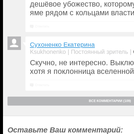
дешёвое убожество, котором
яме рядом с кольцами власти
Ответить
Сухоненко Екатерина
|
|
Ksukhonenko
Постоянный зритель
Скучно, не интересно. Выклю
хотя я поклонница вселенной
Ответить
ВСЕ КОММЕНТАРИИ (109)
Оставьте Ваш комментарий: