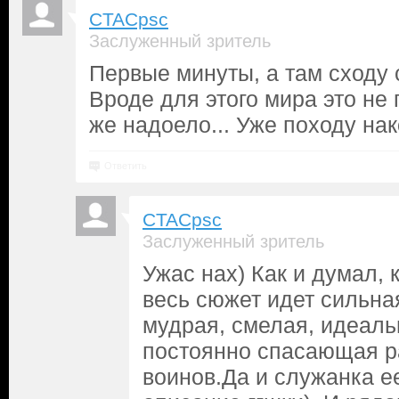
CTACpsc
Заслуженный зритель
Первые минуты, а там сходу
Вроде для этого мира это не 
же надоело... Уже походу н
Ответить
CTACpsc
Заслуженный зритель
Ужас нах) Как и думал, 
весь сюжет идет сильна
мудрая, смелая, идеал
постоянно спасающая р
воинов.Да и служанка ее