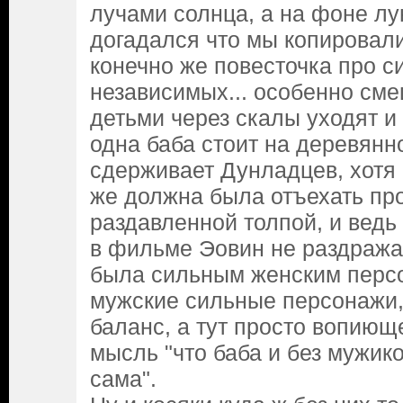
лучами солнца, а на фоне лу
догадался что мы копировали
конечно же повесточка про с
независимых... особенно сме
детьми через скалы уходят и
одна баба стоит на деревянн
сдерживает Дунладцев, хотя
же должна была отъехать про
раздавленной толпой, и ведь 
в фильме Эовин не раздражал
была сильным женским перс
мужские сильные персонажи,
баланс, а тут просто вопиющ
мысль "что баба и без мужик
сама".