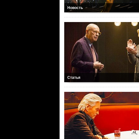
Новость
Статья