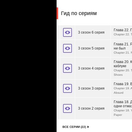
Гид по сериям
Глава 22.
3 сезон 6 серия
Chapter 22. 
Глава 21. 
3 сезон 5 серия
ни был
Chapter 21. 
Глава 20. 
каблуке
3 сезон 4 серия
Chapter 20. 
Shoes
Глава 19.
3 сезон 3 серия
Chapter 19. 
Absurd
Глава 18. 
одни отма
3 сезон 2 серия
Chapter 18. 
Paper
ВСЕ СЕРИИ (22)