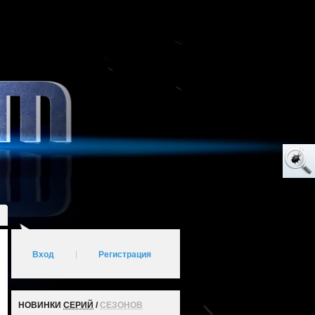
Вход
|
Регистрация
НОВИНКИ
СЕРИЙ
/
СЕЗОНОВ