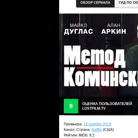
ОБЗОР СЕРИАЛА
ГИД ПО С
ОЦЕНКА ПОЛЬЗОВАТЕЛЕЙ
9
LOSTFILM.TV
Премьера:
16 ноября 2018
Канал, Страна:
Netflix
(США)
Рейтинг IMDb: 8.2