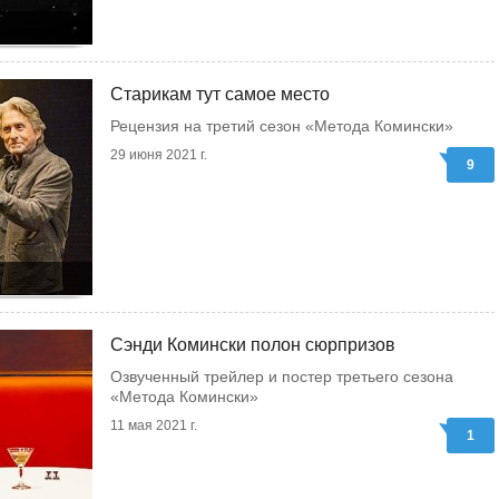
Старикам тут самое место
Рецензия на третий сезон «Метода Комински»
29 июня 2021 г.
9
Сэнди Комински полон сюрпризов
Озвученный трейлер и постер третьего сезона
«Метода Комински»
11 мая 2021 г.
1