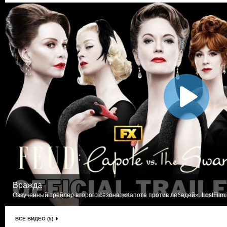
Вражда
Озвученный трейлер второго сезона: «Капоте против лебедей». LostFilm
ВСЕ ВИДЕО (5)