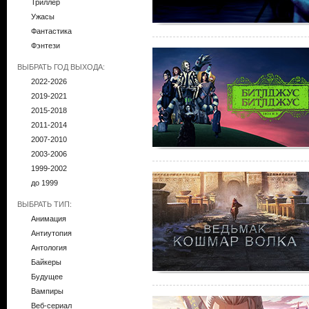
Триллер
Ужасы
Фантастика
Фэнтези
ВЫБРАТЬ ГОД ВЫХОДА:
2022-2026
2019-2021
2015-2018
2011-2014
2007-2010
2003-2006
1999-2002
до 1999
ВЫБРАТЬ ТИП:
Анимация
Антиутопия
Антология
Байкеры
Будущее
Вампиры
Веб-сериал