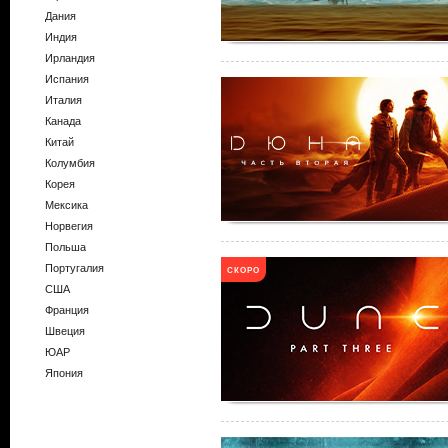
Дания
Индия
Ирландия
Испания
Италия
Канада
Китай
Колумбия
Корея
Мексика
Норвегия
Польша
Португалия
СКОРО
США
Франция
Швеция
ЮАР
Япония