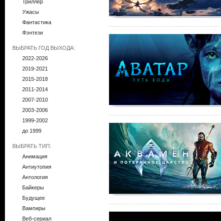
Триллер
Ужасы
Фантастика
Фэнтези
ВЫБРАТЬ ГОД ВЫХОДА:
2022-2026
2019-2021
2015-2018
2011-2014
2007-2010
2003-2006
1999-2002
до 1999
ВЫБРАТЬ ТИП:
Анимация
Антиутопия
Антология
Байкеры
Будущее
Вампиры
Веб-сериал