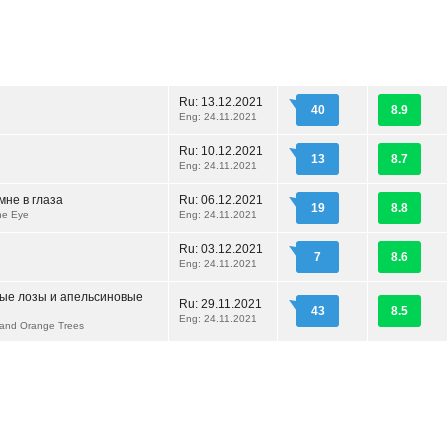
Ru:
13.12.2021
40
8.9
Eng: 24.11.2021
Ru:
10.12.2021
13
8.7
Eng: 24.11.2021
мне в глаза
Ru:
06.12.2021
19
8.8
he Eye
Eng: 24.11.2021
Ru:
03.12.2021
7
8.6
Eng: 24.11.2021
ые лозы и апельсиновые
Ru:
29.11.2021
43
8.5
Eng: 24.11.2021
 and Orange Trees