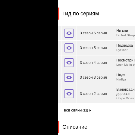
Гид по сериям
Не спи
3 сезон 6 серия
Do Not Sleep
Подводка
3 сезон 5 серия
Eyeliner
Посмотри 
3 сезон 4 серия
Look Me In t
Надя
3 сезон 3 серия
Nadiya
Виноградн
3 сезон 2 серия
деревья
Grape Vines
ВСЕ СЕРИИ (22)
Описание