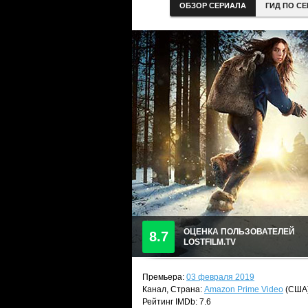
ОБЗОР СЕРИАЛА
ГИД ПО С
ОЦЕНКА ПОЛЬЗОВАТЕЛЕЙ
8.7
LOSTFILM.TV
Премьера:
03 февраля 2019
Канал, Страна:
Amazon Prime Video
(США
Рейтинг IMDb: 7.6