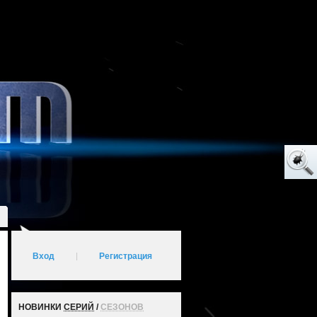
Вход
|
Регистрация
НОВИНКИ
СЕРИЙ
/
СЕЗОНОВ