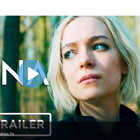
tFilm.TV