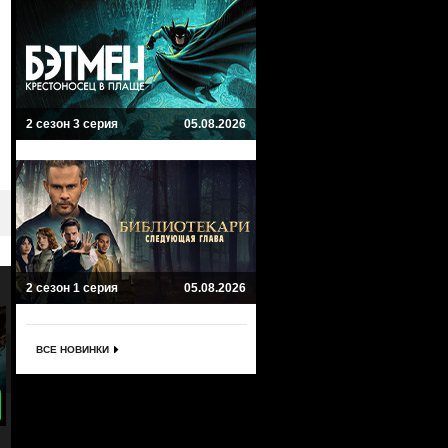
2 сезон 3 серия
05.08.2026
2 сезон 1 серия
05.08.2026
ВСЕ НОВИНКИ
8.2
9
Заложница
Побег