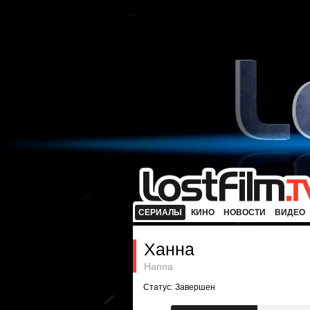
СЕРИАЛЫ
КИНО
НОВОСТИ
ВИДЕО
Ханна
Hanna
Статус: Завершен