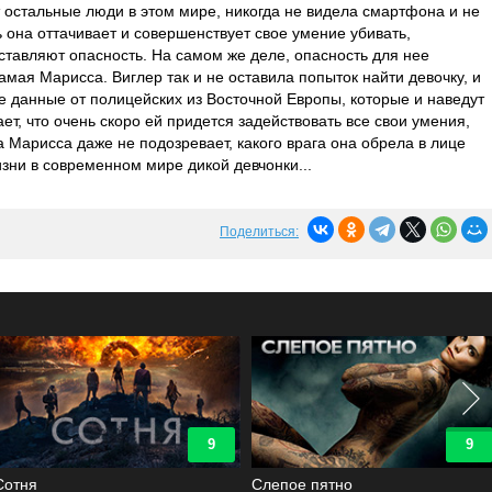
т остальные люди в этом мире, никогда не видела смартфона и не
 она оттачивает и совершенствует свое умение убивать,
дставляют опасность. На самом же деле, опасность для нее
мая Марисса. Виглер так и не оставила попыток найти девочку, и
ие данные от полицейских из Восточной Европы, которые и наведут
ет, что очень скоро ей придется задействовать все свои умения,
а Марисса даже не подозревает, какого врага она обрела в лице
зни в современном мире дикой девчонки...
Поделиться:
9
9
Сотня
Слепое пятно