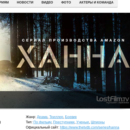
ЕРИЯМ
НОВОСТИ
ВИДЕО
ФОТО
АКТЕРЫ И КОМАНДА
Жанр:
Драма
,
Триллер
,
Боевик
)
Тип:
По фильму
,
Преступники
,
Ученые
,
Шпионы
Официальный сайт:
https://www.thetvdb.com/series/hanna