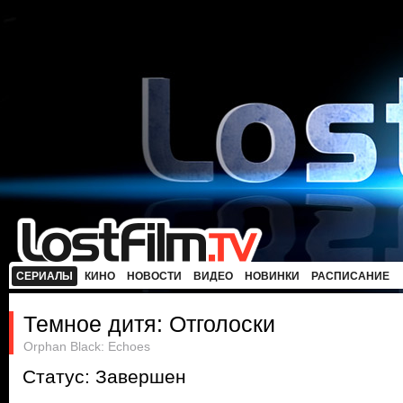
СЕРИАЛЫ
КИНО
НОВОСТИ
ВИДЕО
НОВИНКИ
РАСПИСАНИЕ
Темное дитя: Отголоски
Orphan Black: Echoes
Статус: Завершен