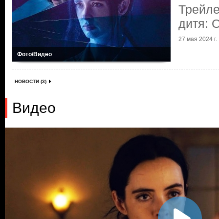
Трейле
дитя: 
27 мая 2024 г.
Фото/Видео
НОВОСТИ (3)
Видео