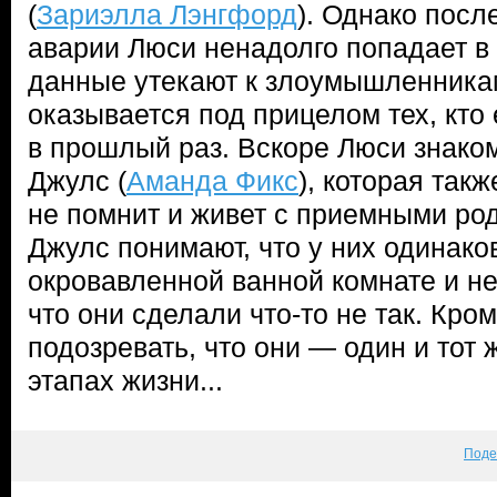
(
Зариэлла Лэнгфорд
). Однако посл
аварии Люси ненадолго попадает в 
данные утекают к злоумышленника
оказывается под прицелом тех, кто
в прошлый раз. Вскоре Люси знако
Джулс (
Аманда Фикс
), которая такж
не помнит и живет с приемными ро
Джулс понимают, что у них одинак
окровавленной ванной комнате и н
что они сделали что-то не так. Кро
подозревать, что они — один и тот 
этапах жизни...
Поде