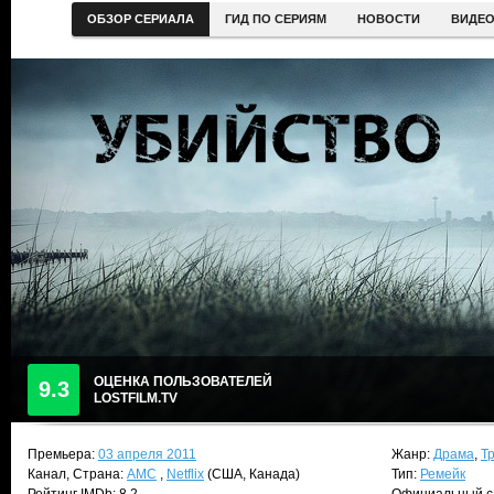
ОБЗОР СЕРИАЛА
ГИД ПО СЕРИЯМ
НОВОСТИ
ВИДЕ
ОЦЕНКА ПОЛЬЗОВАТЕЛЕЙ
9.3
LOSTFILM.TV
Премьера:
03 апреля 2011
Жанр:
Драма
,
Т
Канал, Страна:
AMC
,
Netflix
(США, Канада)
Тип:
Ремейк