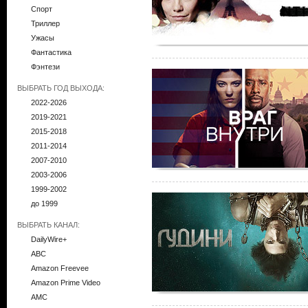
Спорт
Триллер
Ужасы
Фантастика
Фэнтези
ВЫБРАТЬ ГОД ВЫХОДА:
2022-2026
2019-2021
2015-2018
2011-2014
2007-2010
2003-2006
1999-2002
до 1999
ВЫБРАТЬ КАНАЛ:
DailyWire+
ABC
Amazon Freevee
Amazon Prime Video
AMC