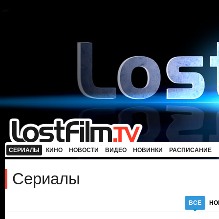
СЕРИАЛЫ
КИНО
НОВОСТИ
ВИДЕО
НОВИНКИ
РАСПИСАНИЕ
Сериалы
ВСЕ
НО