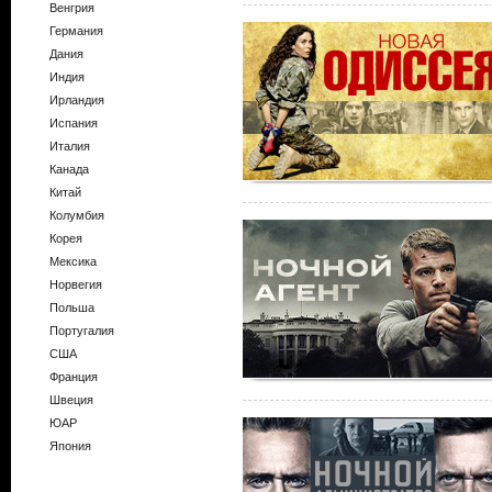
Венгрия
Германия
Дания
Индия
Ирландия
Испания
Италия
Канада
Китай
Колумбия
Корея
Мексика
Норвегия
Польша
Португалия
США
Франция
Швеция
ЮАР
Япония