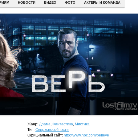
ЕРИЯМ
НОВОСТИ
ВИДЕО
ФОТО
АКТЕРЫ И КОМАНДА
Жанр:
Драма
,
Фантастика
,
Мистика
Тип:
Сверхспособности
Официальный сайт:
http://www.nbc.com/believe