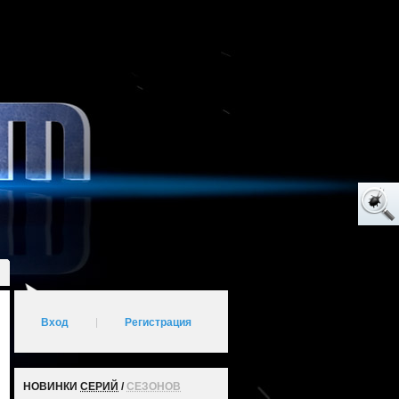
Вход
|
Регистрация
НОВИНКИ
СЕРИЙ
/
СЕЗОНОВ