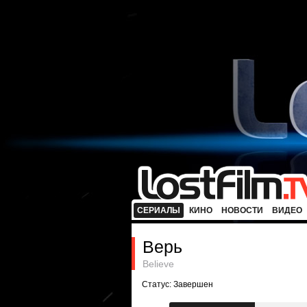
СЕРИАЛЫ
КИНО
НОВОСТИ
ВИДЕО
Верь
Believe
Статус: Завершен