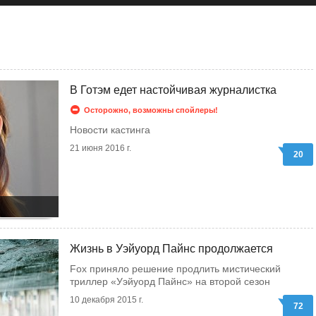
В Готэм едет настойчивая журналистка
Осторожно, возможны спойлеры!
Новости кастинга
21 июня 2016 г.
20
Жизнь в Уэйуорд Пайнс продолжается
Fox приняло решение продлить мистический
триллер «Уэйуорд Пайнс» на второй сезон
10 декабря 2015 г.
72