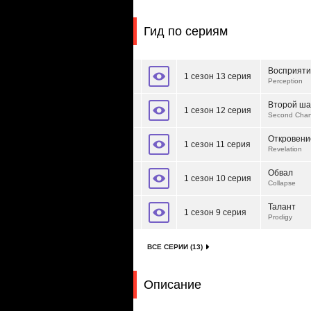
Гид по сериям
Восприят
1 сезон 13 серия
Perception
Второй ша
1 сезон 12 серия
Second Cha
Откровени
1 сезон 11 серия
Revelation
Обвал
1 сезон 10 серия
Collapse
Талант
1 сезон 9 серия
Prodigy
ВСЕ СЕРИИ (13)
Описание