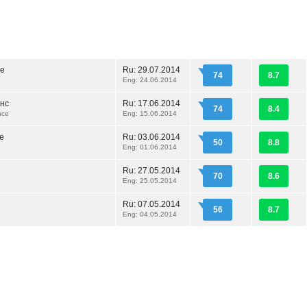
ие
Ru:
29.07.2014
74
8.7
Eng: 24.06.2014
нс
Ru:
17.06.2014
74
8.4
nce
Eng: 15.06.2014
е
Ru:
03.06.2014
50
8.8
Eng: 01.06.2014
Ru:
27.05.2014
70
8.6
Eng: 25.05.2014
Ru:
07.05.2014
56
8.7
Eng: 04.05.2014