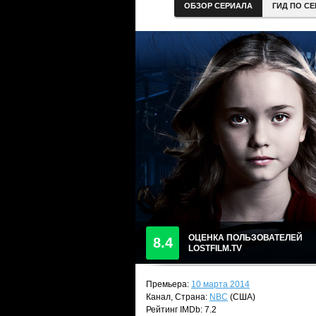
ОБЗОР СЕРИАЛА
ГИД ПО С
ОЦЕНКА ПОЛЬЗОВАТЕЛЕЙ
8.4
LOSTFILM.TV
Премьера:
10 марта 2014
Канал, Страна:
NBC
(США)
Рейтинг IMDb: 7.2