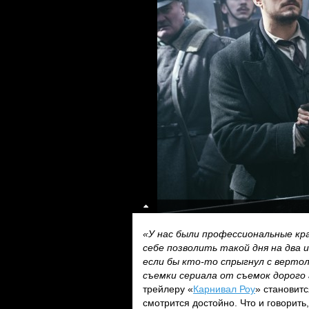
«У нас были профессиональные кр
себе позволить такой дня на два и
если бы кто-то спрыгнул с вертол
съемки сериала от съемок дорого 
трейлеру «
Карнивал Роу
» становитс
смотрится достойно. Что и говорить