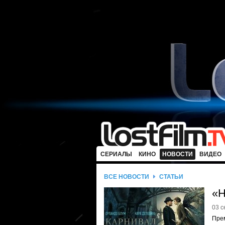
СЕРИАЛЫ
КИНО
НОВОСТИ
ВИДЕО
ВСЕ НОВОСТИ
СТАТЬИ
«Н
03 с
Пре