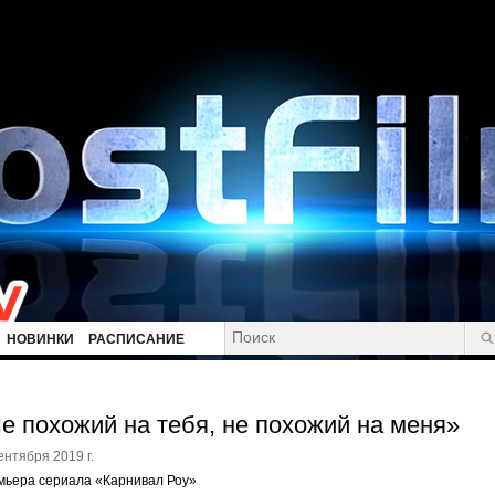
НОВИНКИ
РАСПИСАНИЕ
е похожий на тебя, не похожий на меня»
ентября 2019 г.
мьера сериала «Карнивал Роу»