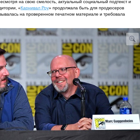
Несмотря на свою смелость, актуальный социальный подтекст и
дитории, «
Карнивал Роу
» продолжала быть для продюсеров
овывалась на проверенном печатном материале и требовала