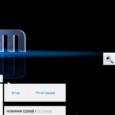
Вход
|
Регистрация
НОВИНКИ
СЕРИЙ
/
СЕЗОНОВ