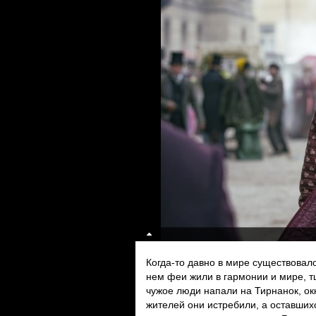
Когда-то давно в мире существова
нем феи жили в гармонии и мире, т
чужое люди напали на Тирнанок, ок
жителей они истребили, а оставших