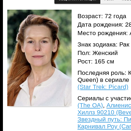
Возраст: 72 года
Дата рождения: 28
Место рождения: 
Знак зодиака: Рак
Пол: Женский
Рост: 165 см
Последняя роль: 
Queen) в сериале
(Star Trek: Picard)
Сериалы с участ
(The OA)
,
Алиенист
Хиллз 90210 (Bever
Звездный путь: Пик
Карнивал Роу (Car