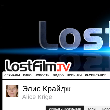
СЕРИАЛЫ
КИНО
НОВОСТИ
ВИДЕО
НОВИНКИ
РАСПИСАНИЕ
Элис Крайдж
Alice Krige
ОБЩАЯ ИНФОРМАЦИЯ
РОЛИ
НОВ