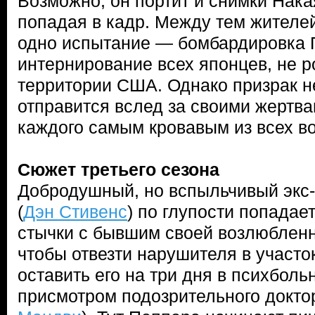
Возможно, он портит и снимки Нак
попадая в кадр. Между тем жителе
одно испытание — бомбардировка 
интернирование всех японцев, не 
территории США. Однако призрак не
отправится вслед за своими жертва
каждого самым кровавым из всех 
Сюжет третьего сезона
Добродушный, но вспыльчивый экс
(
Дэн Стивенс
) по глупости попадае
стычки с бывшим своей возлюбленн
чтобы отвезти нарушителя в участо
оставить его на три дня в психбол
присмотром подозрительного докто