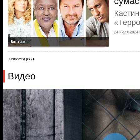
сума
Кастин
«Терр
24 июля 2024 г
Кастинг
НОВОСТИ (22)
Видео