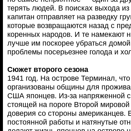
терять людей. В поисках выхода из
капитан отправляет на разведку гру
которые возвращаются назад с пре
коренных народов. И те намекают н
лучше им поскорее убраться домой,
проблемы посерьезнее голода и хол
Сюжет второго сезона
1941 год. На острове Терминал, чт
организованы общины для прожива
США японцев. Из-за напряженной с
стоящей на пороге Второй мировой 
доверия со стороны американцев. Б
постоянной работы и натянутые от
делают жизнь японцев на острове 