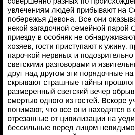
совершенно разных по происхожден
увлечениям людей прибывают на Со
побережья Девона. Все они оказы
некой загадочной семейной парой 
приезду в особняк не обнаруживаю
хозяев, гости приступают к ужину, 
парочкой нервных и подозрительно 
светскими разговорами и язвитель
друг над другом эти порядочные на
скрывают страшные тайны прошлог
размеренный светский вечер обрыв
смертью одного из гостей. Вскоре 
понимают, что все они находятся в
отрезанные от цивилизации на уед
бессильные перед лицом невидимой