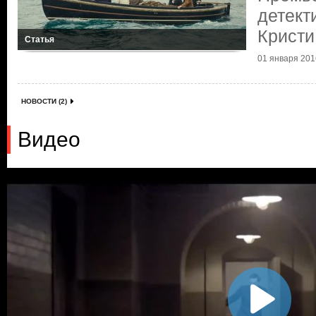
детект
Кристи
Статья
01 января 2016
НОВОСТИ (2)
Видео