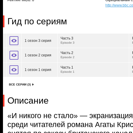
Рейтинг IMDb: 8
Официальный с
http://www.bbc.
Гид по сериям
Часть 3
1 сезон 3 серия
Episode 3
Часть 2
1 сезон 2 серия
Episode 2
Часть 1
1 сезон 1 серия
Episode 1
ВСЕ СЕРИИ (3)
Описание
«И никого не стало» — экранизация
среди читателей романа Агаты Крис