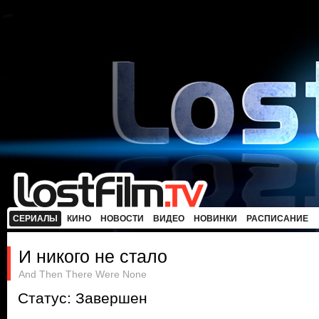
СЕРИАЛЫ
КИНО
НОВОСТИ
ВИДЕО
НОВИНКИ
РАСПИСАНИЕ
И никого не стало
And Then There Were None
Статус: Завершен