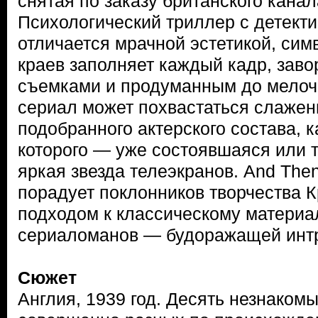
снятая по заказу британского кана
Психологический триллер с детект
отличается мрачной эстетикой, сим
краев заполняет каждый кадр, за
съемками и продуманным до мелоч
сериал может похвастаться слажен
подобранного актерского состава, 
которого — уже состоявшаяся или 
яркая звезда телеэкранов. And The
порадует поклонников творчества 
подходом к классическому материал
сериаломанов — будоражащей интр
Сюжет
Англия, 1939 год. Десять незнакомы