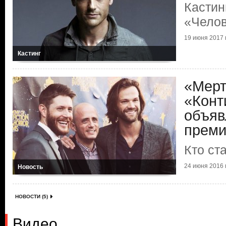
Кастин
«Челов
19 июня 2017 г
Кастинг
«Мерт
«Конт
объяв
преми
Кто ст
24 июня 2016 г
Новость
НОВОСТИ (5)
Видео