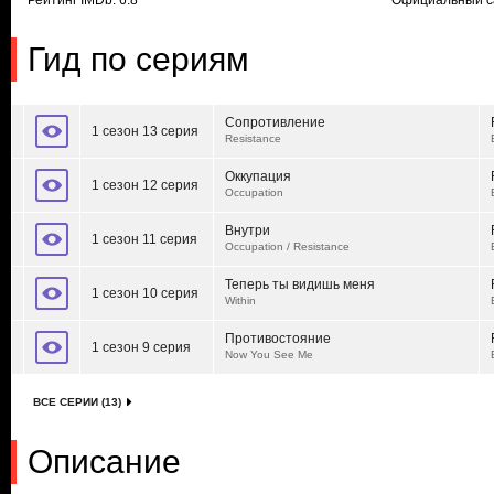
Рейтинг IMDb: 6.8
Официальный с
Гид по сериям
Сопротивление
1 сезон 13 серия
Resistance
Оккупация
1 сезон 12 серия
Occupation
Внутри
1 сезон 11 серия
Occupation / Resistance
Теперь ты видишь меня
1 сезон 10 серия
Within
Противостояние
1 сезон 9 серия
Now You See Me
ВСЕ СЕРИИ (13)
Описание