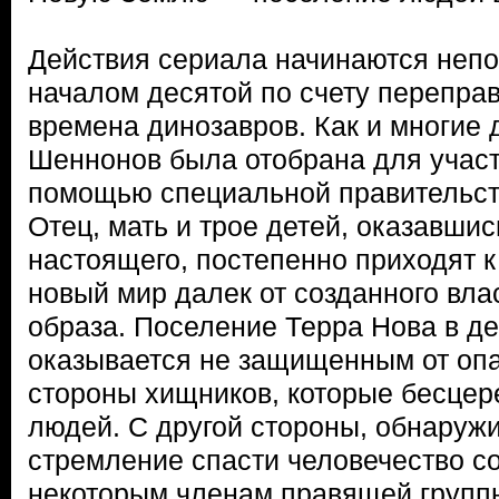
Действия сериала начинаются неп
началом десятой по счету перепра
времена динозавров. Как и многие 
Шеннонов была отобрана для участ
помощью специальной правительст
Отец, мать и трое детей, оказавшис
настоящего, постепенно приходят к
новый мир далек от созданного вл
образа. Поселение Терра Нова в д
оказывается не защищенным от опа
стороны хищников, которые бесце
людей. С другой стороны, обнаружи
стремление спасти человечество 
некоторым членам правящей групп