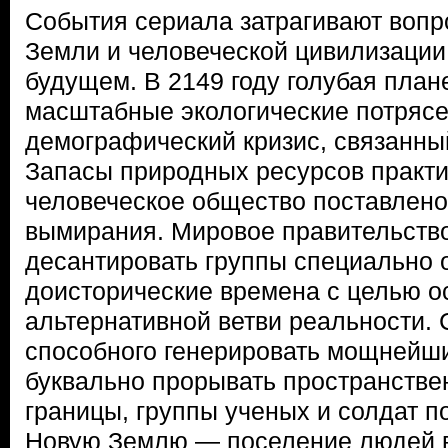
События сериала затрагивают воп
Земли и человеческой цивилизации
будущем. В 2149 году голубая план
масштабные экологические потрясе
демографический кризис, связанны
Запасы природных ресурсов практи
человеческое общество поставлено
вымирания. Мировое правительств
десантировать группы специально 
доисторические времена с целью о
альтернативной ветви реальности.
способного генерировать мощнейши
буквально прорывать пространств
границы, группы ученых и солдат п
Новую Землю — поселение людей в