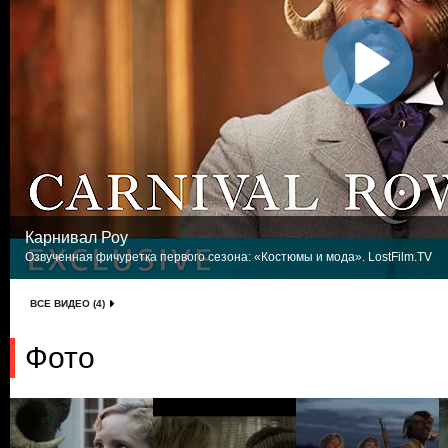
Карнивал Роу
Озвученная фичуретка первого сезона: «Костюмы и мода». LostFilm.TV
ВСЕ ВИДЕО (4)
Фото