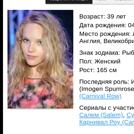
Возраст: 39 лет
Дата рождения: 04
Место рождения: 
Англия, Великобр
Знак зодиака: Ры
Пол: Женский
Рост: 165 см
Последняя роль: 
(Imogen Spurnros
(Carnival Row)
Сериалы с участ
Салем (Salem)
,
Су
Карнивал Роу (Car