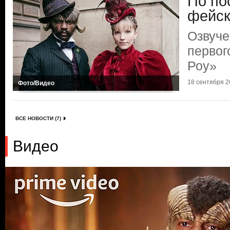
По по
фейск
Озвуче
первог
Роу»
18 сентября 20
Фото/Видео
ВСЕ НОВОСТИ (7)
Видео