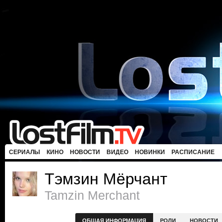
СЕРИАЛЫ
КИНО
НОВОСТИ
ВИДЕО
НОВИНКИ
РАСПИСАНИЕ
Тэмзин Мёрчант
Tamzin Merchant
ОБЩАЯ ИНФОРМАЦИЯ
РОЛИ
НОВОСТИ