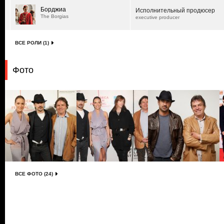
Борджиа
Исполнительный продюсер
The Borgias
executive producer
ВСЕ РОЛИ (1)
Фото
ВСЕ ФОТО (24)