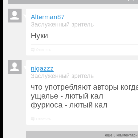
Alterman87
Заслуженный зритель
Нуки
Ответить
nigazzz
Заслуженный зритель
что употребляют авторы когд
ущелье - лютый кал
фуриоса - лютый кал
Ответить
еще 3 комментари