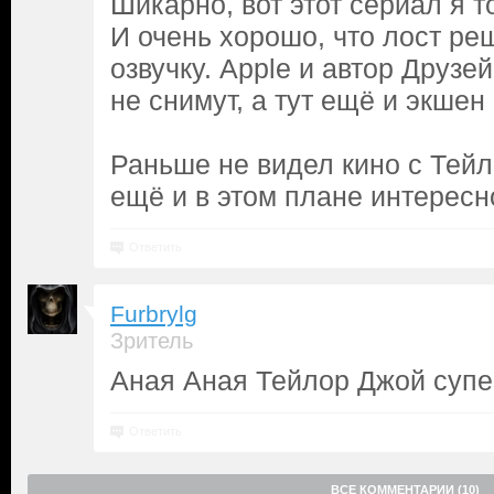
Шикарно, вот этот сериал я т
И очень хорошо, что лост реш
озвучку. Apple и автор Друзе
не снимут, а тут ещё и экшен
Раньше не видел кино с Тейл
ещё и в этом плане интересн
Ответить
Furbrylg
Зритель
Аная Аная Тейлор Джой супе
Ответить
ВСЕ КОММЕНТАРИИ (10)