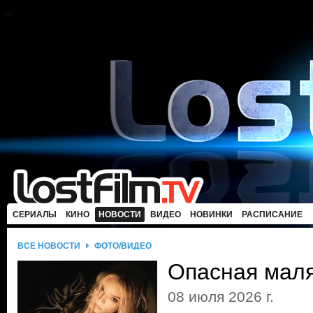
СЕРИАЛЫ
КИНО
НОВОСТИ
ВИДЕО
НОВИНКИ
РАСПИСАНИЕ
ВСЕ НОВОСТИ
ФОТО/ВИДЕО
Опасная мал
08 июля 2026 г.