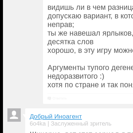
видишь ли в чем разниц
допускаю вариант, в кот
неправ;
ты же навешал ярлыков,
десятка слов
хорошо, в эту игру можн
Аргументы тупого дегене
недоразвитого :)
хотя по стране и так по
Ответить
Добрый Иноагент
|
6o4ka
Заслуженный зритель