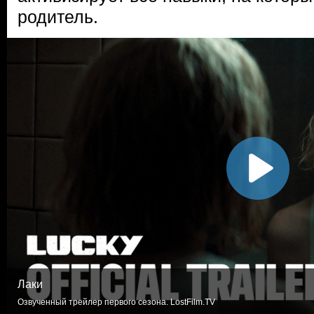
родитель.
Лаки
Озвученный трейлер первого сезона. LostFilm.TV