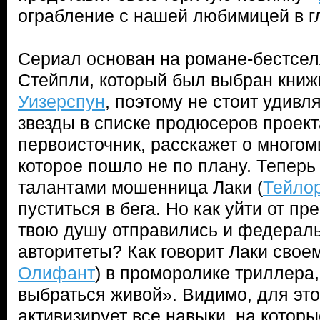
ограбление с нашей любимицей в г
Сериал основан на романе-бестсе
Стейпли, который был выбран кни
Уизерспун
, поэтому не стоит удивл
звезды в списке продюсеров проекта
первоисточник, расскажет о много
которое пошло не по плану. Тепер
талантами мошенница Лаки (
Тейло
пуститься в бега. Но как уйти от пр
твою душу отправились и федерал
авторитеты? Как говорит Лаки своем
Олифант
) в проморолике триллера
выбраться живой». Видимо, для это
активизирует все навыки, на которы