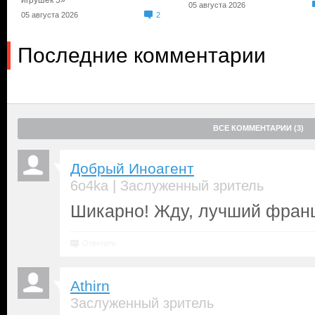
игрушек 5»
05 августа 2026
05 августа 2026
2
Последние комментарии
ВСЕ КОММЕНТАРИИ (3)
Добрый Иноагент
|
6o4ka
Заслуженный зритель
Шикарно! Жду, лучший франц
Ответить
Athirn
Заслуженный зритель