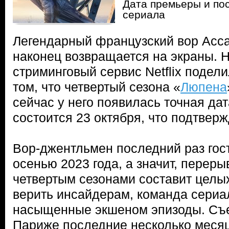
Дата премьеры и пос
сериала
Легендарный французский вор Асса
наконец возвращается на экраны. 
стриминговый сервис Netflix поде
том, что четвертый сезона «
Люпена
сейчас у него появилась точная д
состоится 23 октября, что подтверж
Вор-джентльмен последний раз гос
осенью 2023 года, а значит, переры
четвертым сезонами составит целых
верить инсайдерам, команда сериа
насыщенные экшеном эпизоды. Съе
Париже последние несколько месяц