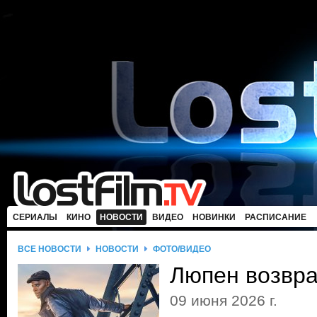
СЕРИАЛЫ
КИНО
НОВОСТИ
ВИДЕО
НОВИНКИ
РАСПИСАНИЕ
ВСЕ НОВОСТИ
НОВОСТИ
ФОТО/ВИДЕО
Люпен возвр
09 июня 2026 г.