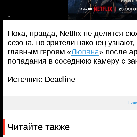
Пока, правда, Netflix не делится с
сезона, но зрители наконец узнают,
главным героем «
Люпена
» после а
попадания в соседнюю камеру с за
Источник: Deadline
Поде
Читайте также