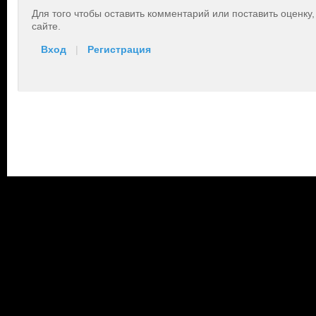
Для того чтобы оставить комментарий или поставить оценку
сайте.
Вход
|
Регистрация