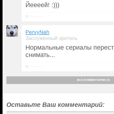
Йеееей! :)))
Ответить
PervyNah
Заслуженный зритель
Нормальные сериалы перест
снимать...
Ответить
ВСЕ КОММЕНТАРИИ (3)
Оставьте Ваш комментарий: