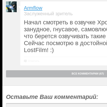
Armflow
Заслуженный зритель
Начал смотреть в озвучке Хро
занудное, гнусавое, самовл
что берется озвучивать такие
Сейчас посмотрю в достойной
LostFilm! :)
Ответить
ВСЕ КОММЕНТАРИИ (67)
Оставьте Ваш комментарий: