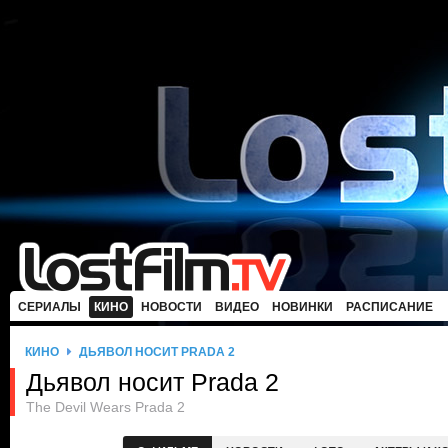
СЕРИАЛЫ
КИНО
НОВОСТИ
ВИДЕО
НОВИНКИ
РАСПИСАНИЕ
КИНО
ДЬЯВОЛ НОСИТ PRADA 2
Дьявол носит Prada 2
The Devil Wears Prada 2