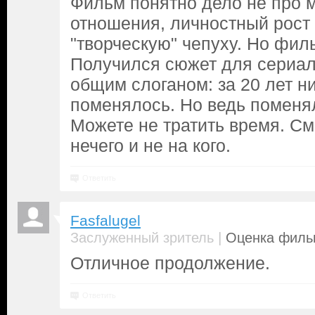
Фильм понятно дело не про м
отношения, личностный рост
"творческую" чепуху. Но фил
Получился сюжет для сериал
общим слоганом: за 20 лет н
поменялось. Но ведь поменя
Можете не тратить время. См
нечего и не на кого.
Ответить
Fasfalugel
|
Заслуженный зритель
Оценка фильм
Отличное продолжение.
Ответить