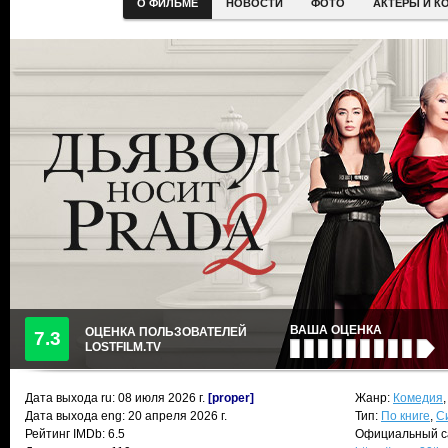
О ФИЛЬМЕ
НОВОСТИ
ФОТО
АКТЕРЫ И К
ВАША ОЦЕНКА
ОЦЕНКА ПОЛЬЗОВАТЕЛЕЙ
7.3
LOSTFILM.TV
Дата выхода ru:
08 июля 2026
г.
[proper]
Жанр:
Комедия
Дата выхода eng: 20 апреля 2026 г.
Тип:
По книге
,
С
Рейтинг IMDb: 6.5
Официальный с