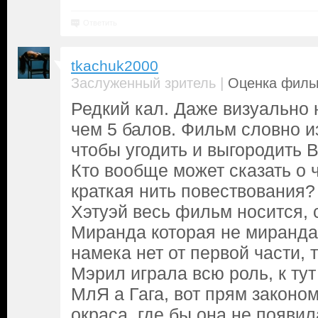
Ответить
tkachuk2000
|
Заслуженный зритель
Оценка фильм
Редкий кал. Даже визуально 
чем 5 балов. Фильм словно и
чтобы угодить и выгородить В
Кто вообще может сказать о
краткая нить повествования?
Хэтуэй весь фильм носится, 
Миранда которая не миранда
намека нет от первой части,
Мэрил играла всю роль, к тут 
МлЯ а Гага, вот прям законо
окраса, где бы она не появил