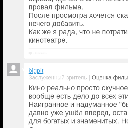
провал фильма.
После просмотра хочется ска
нечего добавить.
Как же я рада, что не потрати
кинотеатре.
Ответить
bigpit
|
Заслуженный зритель
Оценка фильм
Кино реально просто скучное
вообще есть дело до всех эт
Наигранное и надуманное "б
давно уже ушёл вперед, ост
для богатых и знаменитых. Но