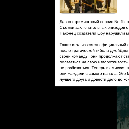
Давно стриминговый сервис Netflix
Съемки заключительных эпизодов ст
Наконец создатели шоу нарушили мо
Также стал известен официальный с
после трагической гибели ДжейДжея
своей команды, они продолжают ст
полагаться на свою изворотливость
не разбежаться. Теперь их миссия п
они жаждали с самого начала. Это 
лучшего друга и довести дело до ко