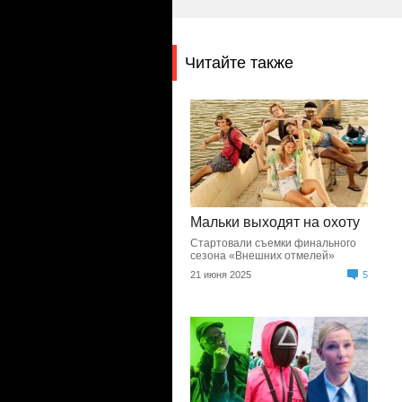
Читайте также
Мальки выходят на охоту
Стартовали съемки финального
сезона «Внешних отмелей»
21 июня 2025
5