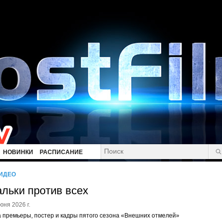
НОВИНКИ
РАСПИСАНИЕ
ИДЕО
льки против всех
юня 2026 г.
 премьеры, постер и кадры пятого сезона «Внешних отмелей»