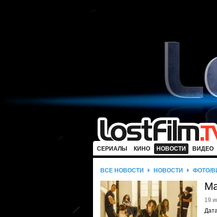
СЕРИАЛЫ
КИНО
НОВОСТИ
ВИДЕО
ВСЕ НОВОСТИ
НОВОСТИ
ФОТО/В
Ма
19 и
Дата