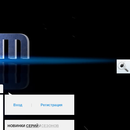
Вход
|
Регистрация
НОВИНКИ
СЕРИЙ
/
СЕЗОНОВ