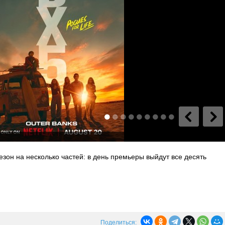
 сезон на несколько частей: в день премьеры выйдут все десять
Поделиться: