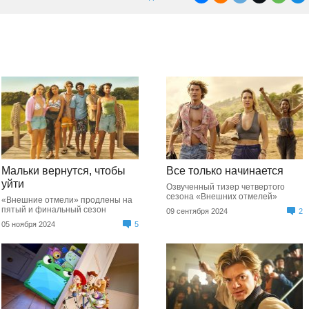
Мальки вернутся, чтобы
Все только начинается
уйти
Озвученный тизер четвертого
сезона «Внешних отмелей»
«Внешние отмели» продлены на
пятый и финальный сезон
09 сентября 2024
2
05 ноября 2024
5