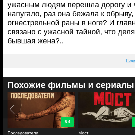
ужасным людям перешла дорогу и ч
напугало, раз она бежала к обрыву,
огнестрельной раны в ноге? И главн
связано с ужасной тайной, что деля
бывшая жена?..
Поде
Похожие фильмы и сериалы
8.4
Последователи
Мост