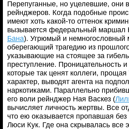
Перепуганные, но уцелевшие, они 
рейнджеров. Когда подобные проис
имеют хоть какой-то оттенок кримин
вызывается федеральный маршал К
Бана
). Угрюмый и немногословный
оберегающий трагедию из прошлого,
указывающие на стоящее за гибел
преступление. Проницательность и
которые так ценят коллеги, прощая
характер, выводят агента на подпо
наркотиками. Параллельно прибивш
его воли рейнджер Ная Васкез (
Лил
вычисляет личность жертвы. Все от
что ею оказывается пропавшая без 
Люси Кук. Где она скрывалась все э