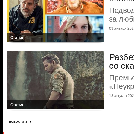
Подвод
за люб
03 января 2026
Статья
Разбе
со ск
Премь
«Неук
18 августа 2025
Статья
НОВОСТИ (3)