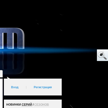
Вход
|
Регистрация
НОВИНКИ
СЕРИЙ
/
СЕЗОНОВ