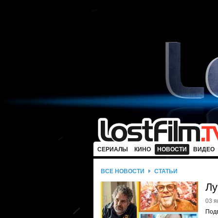
СЕРИАЛЫ
КИНО
НОВОСТИ
ВИДЕО
ВСЕ НОВОСТИ
СТАТЬИ
Лу
03 я
Подв