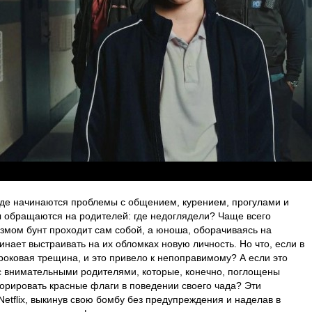
оде начинаются проблемы с общением, курением, прогулами и
ы обращаются на родителей: где недоглядели? Чаще всего
змом бунт проходит сам собой, а юноша, оборачиваясь на
нает выстраивать на их обломках новую личность. Но что, если в
оковая трещина, и это привело к непоправимому? А если это
 с внимательными родителями, которые, конечно, поглощены
норировать красные флаги в поведении своего чада? Эти
etflix, выкинув свою бомбу без предупреждения и наделав в