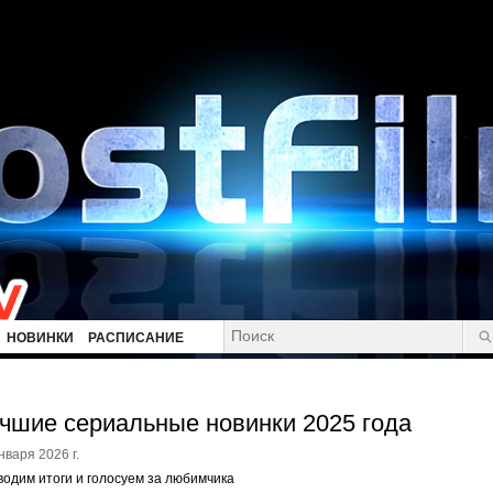
НОВИНКИ
РАСПИСАНИЕ
чшие сериальные новинки 2025 года
нваря 2026 г.
одим итоги и голосуем за любимчика