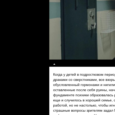
Когда у детей в подростковом пери
драками со сверстниками, все взор
обусловленный гормонами и нигили
оставленные после себя руины, начи
фундаменте психики образовалась р
еще и случилось в хорошей семье,
работой, но не настолько, чтобы иг
страшные вопросы зрителям задал N