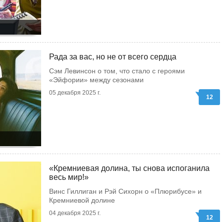
Рада за вас, но не от всего сердца
Сэм Левинсон о том, что стало с героями
«Эйфории» между сезонами
05 декабря 2025 г.
12
«Кремниевая долина, ты снова испоганила
весь мир!»
Винс Гиллиган и Рэй Сихорн о «Плюрибусе» и
Кремниевой долине
04 декабря 2025 г.
12