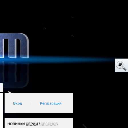
Вход
|
Регистрация
НОВИНКИ
СЕРИЙ
/
СЕЗОНОВ