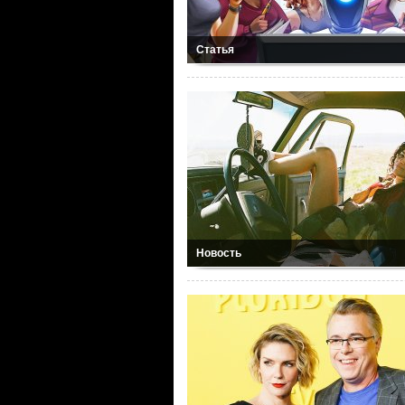
Статья
Новость