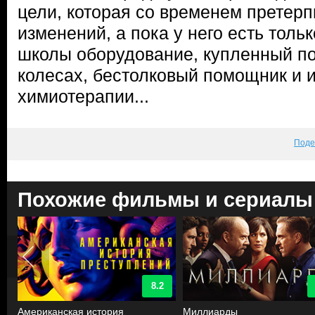
цели, которая со временем претер
изменений, а пока у него есть толь
школы оборудование, купленный п
колесах, бестолковый помощник и
химиотерапии...
Поде
Похожие фильмы и сериалы
8.2
Американская история
Миллиарды