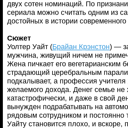
двух сотен номинаций. По признан
сериала можно считать одним из с
достойных в истории современного
Сюжет
Уолтер Уайт (
Брайан Крэнстон
) — 
мужчина, живущий ничем не приме
Жена пичкает его вегетарианским б
страдающий церебральным парали
подкалывает, а профессия учителя
желаемого дохода. Денег семье не 
катастрофически, и даже в свой де
вынужден подрабатывать на автомой
рядовым сотрудником и постоянно 
Уайту становится плохо, и вскоре,