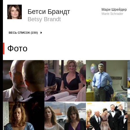
Мари Шрейдер
Бетси Брандт
Marie Schrader
Betsy Brandt
ВЕСЬ СПИСОК (150)
Фото