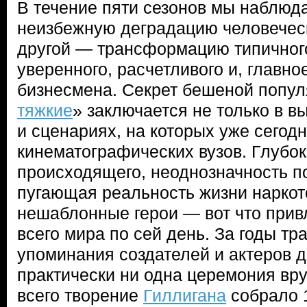
В течение пяти сезонов мы наблюда
неизбежную деградацию человеческ
другой — трансформацию типичного
уверенного, расчетливого и, главно
бизнесмена. Секрет бешеной попул
тяжкие
» заключается не только в 
и сценариях, на которых уже сегод
кинематографических вузов. Глубо
происходящего, неоднозначность п
пугающая реальность жизни наркот
нешаблонные герои — вот что прив
всего мира по сей день. За годы тр
упоминания создателей и актеров 
практически ни одна церемония вр
всего творение
Гиллигана
собрало 1