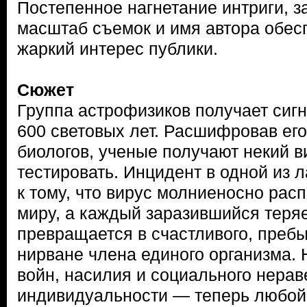
Постепенное нагнетание интриги, 
масштаб съемок и имя автора обе
жаркий интерес публики.
Сюжет
Группа астрофизиков получает сиг
600 световых лет. Расшифровав ег
биологов, ученые получают некий в
тестировать. Инцидент в одной из 
к тому, что вирус молниеносно рас
миру, а каждый заразившийся теряе
превращается в счастливого, преб
нирване члена единого организма.
войн, насилия и социального нерав
индивидуальности — теперь любой