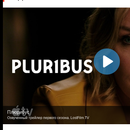
Плюрибус
Озвученный трейлер первого сезона. LostFilm.TV