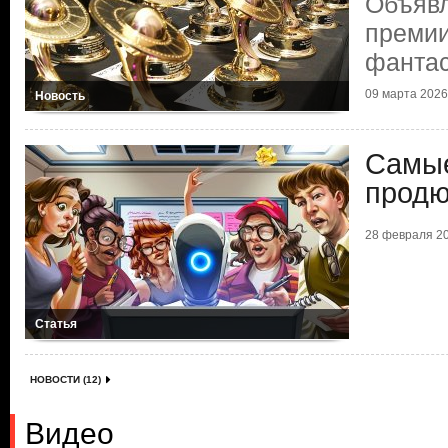
Объяв
премии
фантас
09 марта 2026 
Новость
Самые
продю
28 февраля 20
Статья
НОВОСТИ (12)
Видео