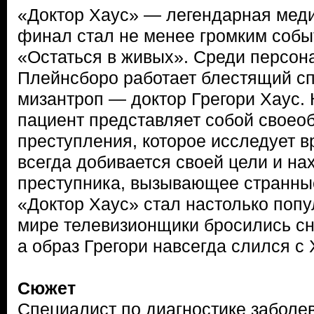
«Доктор Хаус» — легендарная меди
финал стал не менее громким собы
«Остаться в живых». Среди персон
Плейнсборо работает блестящий сп
мизантроп — доктор Грегори Хаус.
пациент представляет собой своео
преступления, которое исследует в
всегда добивается своей цели и на
преступника, вызывающее странны
«Доктор Хаус» стал настолько попу
мире телевизионщики бросились сн
а образ Грегори навсегда слился с
Сюжет
Специалист по диагностике заболе