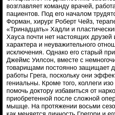
возглавляет команду врачей, работ
пациентов. Под его началом трудят
Форман, хирург Роберт Чейз, терап
«Тринадцать» Хадли и пластический
Хауса почти нет настоящих друзей 
характера и неуважительного отнош
исключения. Однако его старый при
Джеймс Уилсон, вместе с немного
товарищами постоянно защищает д
работы Грега, поскольку они эффек
гениальны. Кроме того, коллеги изо
помочь доктору избавиться от нарк
приобретенной после сложной опе
мышце. На протяжении восьми сезо
как меняется личность Грегори и е