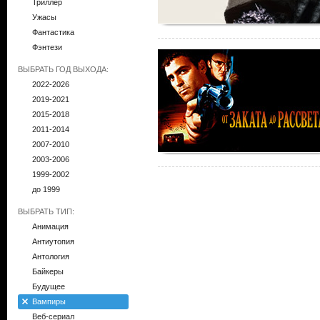
Триллер
Ужасы
Фантастика
Фэнтези
ВЫБРАТЬ ГОД ВЫХОДА:
2022-2026
2019-2021
2015-2018
2011-2014
2007-2010
2003-2006
1999-2002
до 1999
ВЫБРАТЬ ТИП:
Анимация
Антиутопия
Антология
Байкеры
Будущее
Вампиры
Веб-сериал