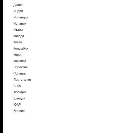
Дания
Индия
Ирландия
Испания
Италия
Канада
Китай
Колумбия
Корея
Мексика
Норвегия
Польша
Португалия
США
Франция
Швеция
ЮАР
Япония