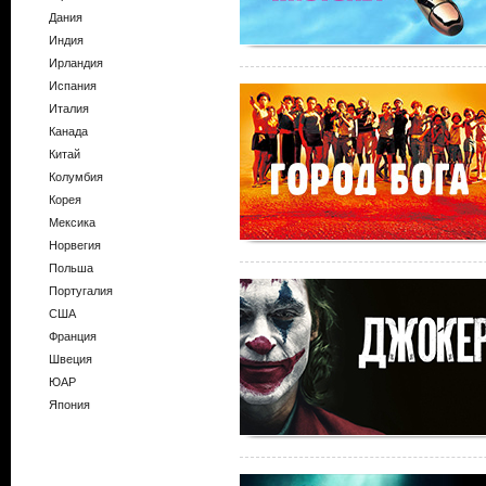
Дания
Индия
Ирландия
Испания
Италия
Канада
Китай
Колумбия
Корея
Мексика
Норвегия
Польша
Португалия
США
Франция
Швеция
ЮАР
Япония