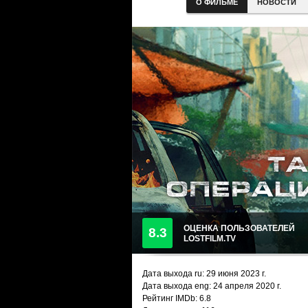
О ФИЛЬМЕ
НОВОСТИ
ОЦЕНКА ПОЛЬЗОВАТЕЛЕЙ
8.3
LOSTFILM.TV
Дата выхода ru:
29 июня 2023
г.
Дата выхода eng: 24 апреля 2020 г.
Рейтинг IMDb: 6.8