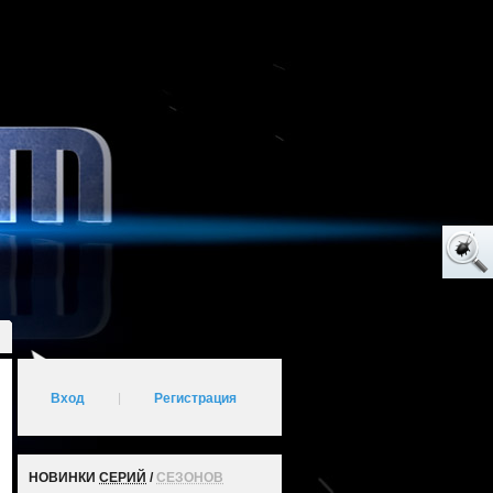
Вход
|
Регистрация
НОВИНКИ
СЕРИЙ
/
СЕЗОНОВ