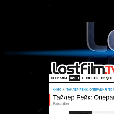
СЕРИАЛЫ
КИНО
НОВОСТИ
ВИДЕО
КИНО
ТАЙЛЕР РЕЙК: ОПЕРАЦИЯ ПО
Тайлер Рейк: Опера
Extraction