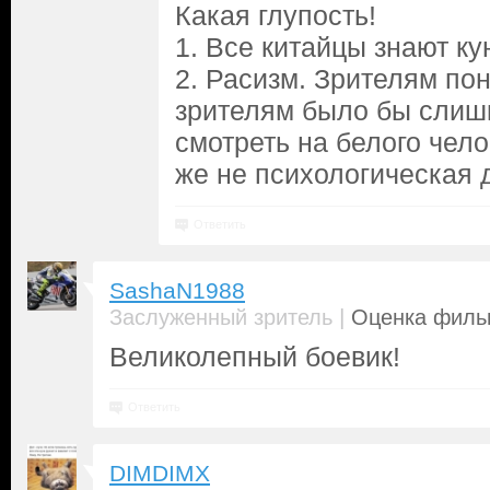
Какая глупость!
1. Все китайцы знают ку
2. Расизм. Зрителям по
зрителям было бы слиш
смотреть на белого чело
же не психологическая 
Ответить
SashaN1988
|
Заслуженный зритель
Оценка фильм
Великолепный боевик!
Ответить
DIMDIMX