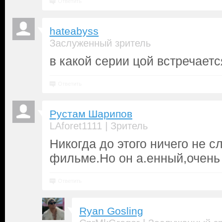
Ответить
hateabyss
Заслуженный зритель
в какой серии цой встречает
Ответить
Рустам Шарипов
|
LAforet1111
Зритель
Никогда до этого ничего не 
фильме.Но он а.енный,очень
Ответить
Ryan Gosling