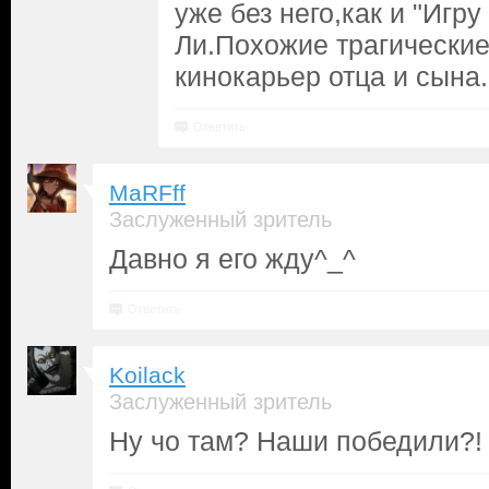
уже без него,как и "Игр
Ли.Похожие трагические
кинокарьер отца и сына.
Ответить
MaRFff
Заслуженный зритель
Давно я его жду^_^
Ответить
Koilack
Заслуженный зритель
Ну чо там? Наши победили?!