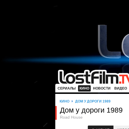
СЕРИАЛЫ
КИНО
НОВОСТИ
ВИДЕО
КИНО
ДОМ У ДОРОГИ 1989
Дом у дороги 1989
Road House