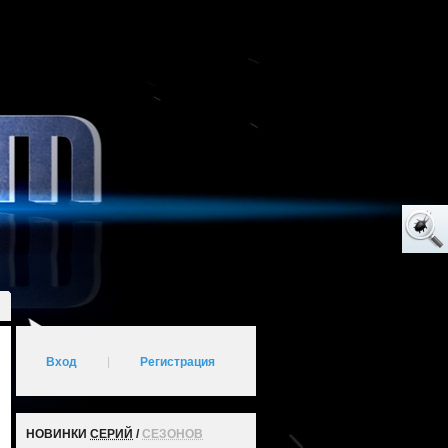
Вход
|
Регистрация
НОВИНКИ
СЕРИЙ
/
СЕЗОНОВ