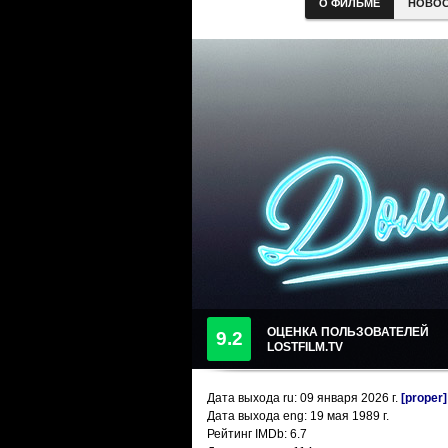
О ФИЛЬМЕ
НОВО
ОЦЕНКА ПОЛЬЗОВАТЕЛЕЙ
9.2
LOSTFILM.TV
Дата выхода ru:
09 января 2026
г.
[proper]
Дата выхода eng: 19 мая 1989 г.
Рейтинг IMDb: 6.7