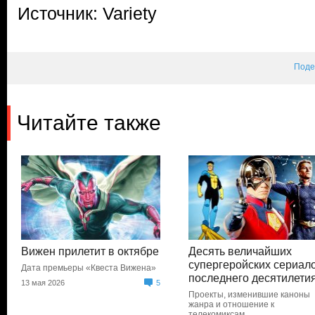
Источник: Variety
Поде
Читайте также
Вижен прилетит в октябре
Десять величайших
супергеройских сериал
Дата премьеры «Квеста Вижена»
последнего десятилети
13 мая 2026
5
Проекты, изменившие каноны
жанра и отношение к
телекомиксам