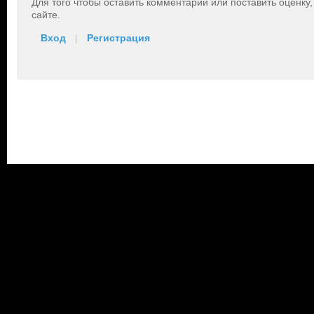
Для того чтобы оставить комментарий или поставить оценку
сайте.
Вход
|
Регистрация