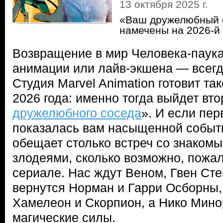
13 октября 2025 г.
«Ваш дружелюбный с
намечены на 2026-й
Возвращение в мир Человека-паука
анимации или лайв-экшена — всегд
Студия Marvel Animation готовит та
2026 года: именно тогда выйдет вто
дружелюбного соседа
». И если пер
показалась вам насыщенной событи
обещает столько встреч со знакомы
злодеями, сколько возможно, пожал
сериале. Нас ждут Веном, Гвен Сте
вернутся Норман и Гарри Осборны,
Хамелеон и Скорпион, а Нико Мино
магические силы.