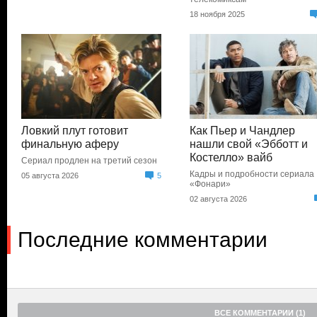
18 ноября 2025
Ловкий плут готовит
Как Пьер и Чандлер
финальную аферу
нашли свой «Эбботт и
Костелло» вайб
Сериал продлен на третий сезон
Кадры и подробности сериала
05 августа 2026
5
«Фонари»
02 августа 2026
Последние комментарии
ВСЕ КОММЕНТАРИИ (1)