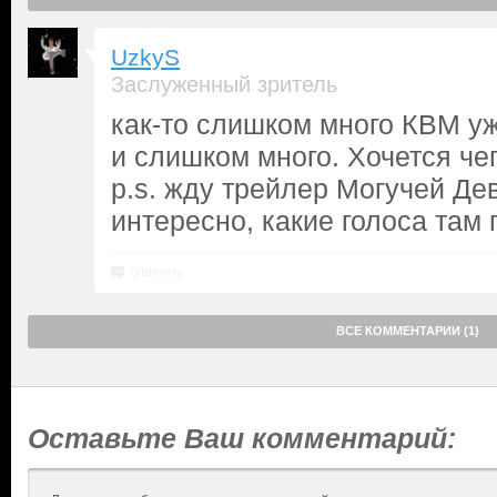
UzkyS
Заслуженный зритель
как-то слишком много КВМ уж
и слишком много. Хочется чег
p.s. жду трейлер Могучей Де
интересно, какие голоса там
Ответить
ВСЕ КОММЕНТАРИИ (1)
Оставьте Ваш комментарий: