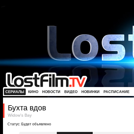
СЕРИАЛЫ
КИНО
НОВОСТИ
ВИДЕО
НОВИНКИ
РАСПИСАНИЕ
Бухта вдов
Widow's Bay
Статус: Будет объявлено