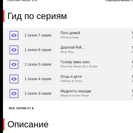
Рейтинг IMDb: 8.4
Официальный с
Гид по сериям
Путь домой
1 сезон 7 серия
Homecoming
Дорогой Рой…
1 сезон 6 серия
Dear Roy...
Голову змее снес
1 сезон 5 серия
Shot the Head off a Snake
Отцы и дети
1 сезон 4 серия
Fathers & Sons
Мудрость лошади
1 сезон 3 серия
Wisdom of the Horse
ВСЕ СЕРИИ (7)
Описание