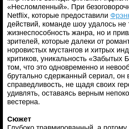
«Несломленный». При безоговороч
Netflix, которые предоставили
Фрэн
действий, команде шоу удалось не 
жизнеспособность жанра, но и прив
зрителей, которые далеки от роман
норовистых мустангов и хитрых ин
критиков, уникальность «Забытых Б
том, что это одновременно и невоо
брутально сдержанный сериал, он 
справедливость, не щадя своих гер
удивлять, оставаясь верным непо
вестерна.
Сюжет
Глубоко травмированный, а потому