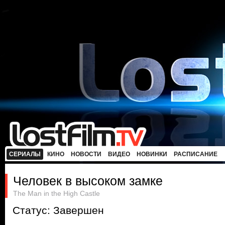
СЕРИАЛЫ
КИНО
НОВОСТИ
ВИДЕО
НОВИНКИ
РАСПИСАНИЕ
Человек в высоком замке
The Man in the High Castle
Статус: Завершен