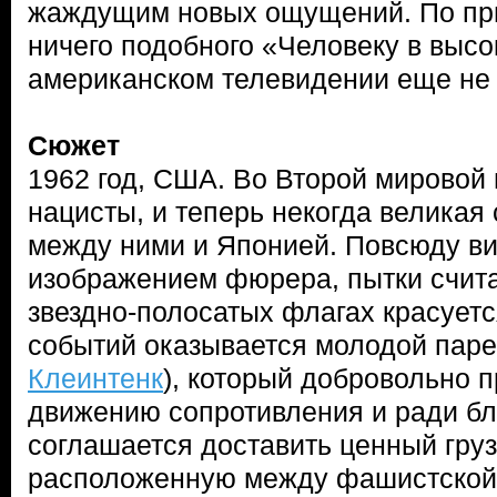
жаждущим новых ощущений. По при
ничего подобного «Человеку в высо
американском телевидении еще не
Сюжет
1962 год, США. Во Второй мировой
нацисты, и теперь некогда великая
между ними и Японией. Повсюду ви
изображением фюрера, пытки счита
звездно-полосатых флагах красуетс
событий оказывается молодой паре
Клеинтенк
), который добровольно 
движению сопротивления и ради бл
соглашается доставить ценный груз
расположенную между фашистской 