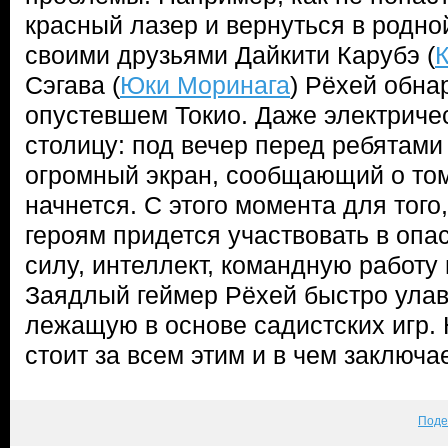
красный лазер и вернуться в родно
своими друзьями Дайкити Карубэ (
Сэгава (
Юки Моринага
) Рёхей обна
опустевшем Токио. Даже электриче
столицу: под вечер перед ребятами
огромный экран, сообщающий о том,
начнется. С этого момента для того
героям придется участвовать в опа
силу, интеллект, командную работу 
Заядлый геймер Рёхей быстро улав
лежащую в основе садистских игр. 
стоит за всем этим и в чем заключа
Поде