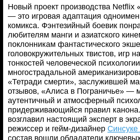
Новый проект производства Netflix
— это игровая адаптация одноимен
комикса. Фэнтезийный боевик понра
любителям манги и азиатского кине
поклонникам фантастического экше
головокружительных твистов, игр н
тонкостей человеческой психологии
многострадальной американизиров
«Тетради смерти», заслужившей ма
отзывов, «Алиса в Пограничье» — 
аутентичный и атмосферный психол
придерживающийся правил канона
возглавил настоящий эксперт в экр
режиссер и гейм-дизайнер
Синсуке
состав вошли обладатели ключевых