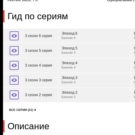
Рейтинг IMDb: 7.8
Официальный с
Гид по сериям
Эпизод 6
3 сезон 6 серия
Episode 6
Эпизод 5
3 сезон 5 серия
Episode 5
Эпизод 4
3 сезон 4 серия
Episode 4
Эпизод 3
3 сезон 3 серия
Episode 3
Эпизод 2
3 сезон 2 серия
Episode 2
ВСЕ СЕРИИ (22)
Описание