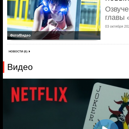
Озвуче
главы 
03 октября 202
Фото/Видео
НОВОСТИ (6)
Видео